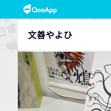
文善やよひ