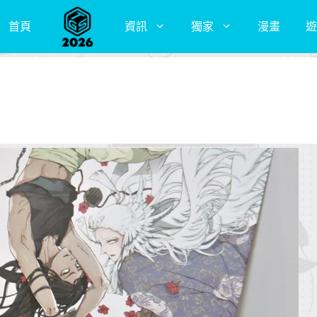
首頁
資訊
獨家
漫畫
遊