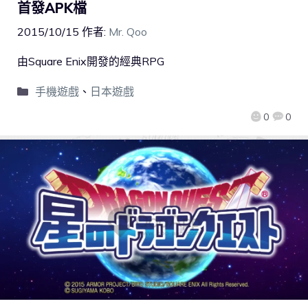
首發APK檔
2015/10/15
作者:
Mr. Qoo
由Square Enix開發的經典RPG
手機遊戲
、
日本遊戲
0
0