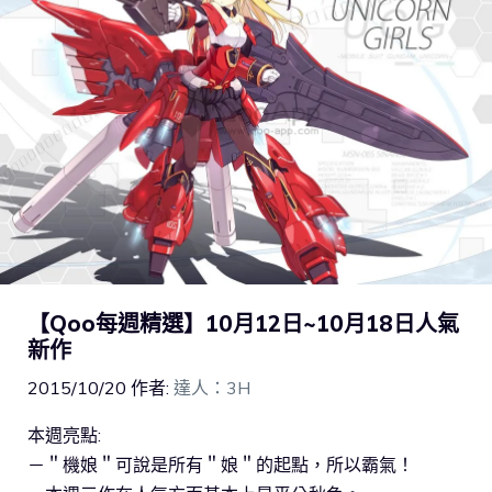
【Qoo每週精選】10月12日~10月18日人氣
新作
2015/10/20
作者:
達人：3H
本週亮點:
－＂機娘＂可說是所有＂娘＂的起點，所以霸氣！