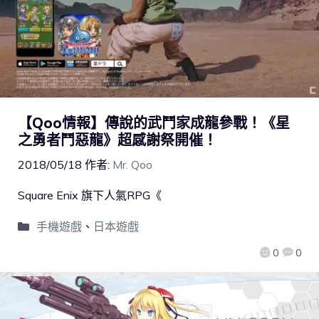
【Qoo情報】傳說的武鬥家成龍參戰！《星
之勇者鬥惡龍》超感謝祭開催！
2018/05/18
作者:
Mr. Qoo
Square Enix 旗下人氣RPG《
手機遊戲
、
日本遊戲
0
0