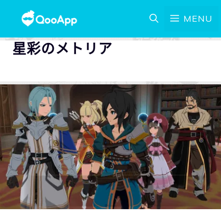
MENU
星彩のメトリア