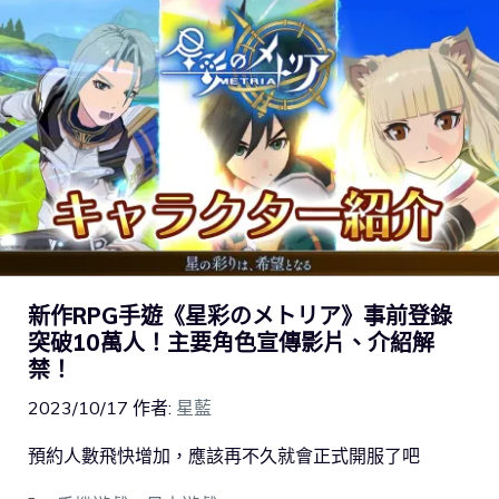
新作RPG手遊《星彩のメトリア》事前登錄
突破10萬人！主要角色宣傳影片、介紹解
禁！
2023/10/17
作者:
星藍
預約人數飛快增加，應該再不久就會正式開服了吧