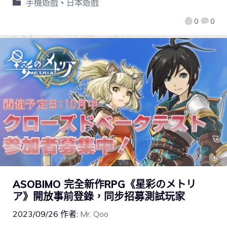
手機遊戲
、
日本遊戲
0
0
ASOBIMO 完全新作RPG《星彩のメトリ
ア》開放事前登錄，同步招募測試玩家
2023/09/26
作者:
Mr. Qoo