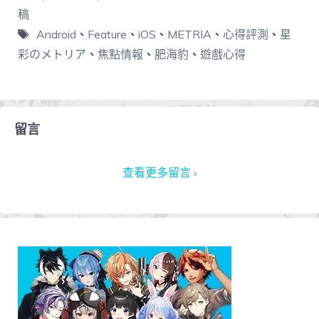
稿
Android
、
Feature
、
iOS
、
METRIA
、
心得評測
、
星
彩のメトリア
、
焦點情報
、
肥海豹
、
遊戲心得
留言
查看更多留言 ›