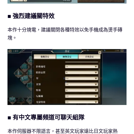
■ 強烈建議關特效
本作十分燒電，建議關閉各種特效以免手機成為燙手磚
塊。
■ 有中文專屬頻道可聊天組隊
本作伺服器不限語言，甚至英文玩家遠比日文玩家熱