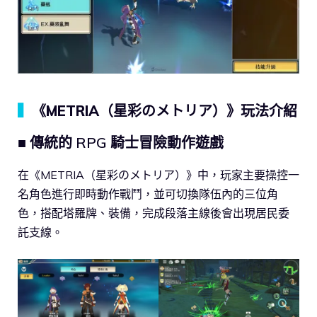
▍
《METRIA（星彩のメトリア）》玩法介紹
■ 傳統的 RPG 騎士冒險動作遊戲
在《METRIA（星彩のメトリア）》中，玩家主要操控一
名角色進行即時動作戰鬥，並可切換隊伍內的三位角
色，搭配塔羅牌、裝備，完成段落主線後會出現居民委
託支線。