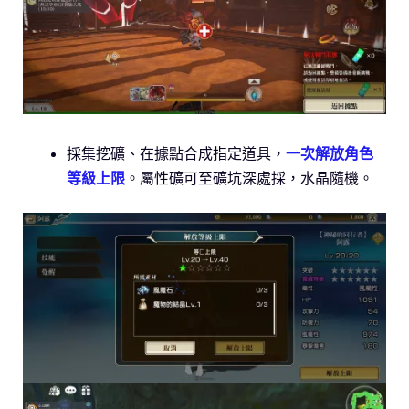
採集挖礦、在據點合成指定道具，
一次解放角色
等級上限
。屬性礦可至礦坑深處採，水晶隨機。