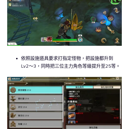
依照設施道具要求打指定怪物，把設施都升到
Lv2～3，同時把三位主力角色等級提升至25等。