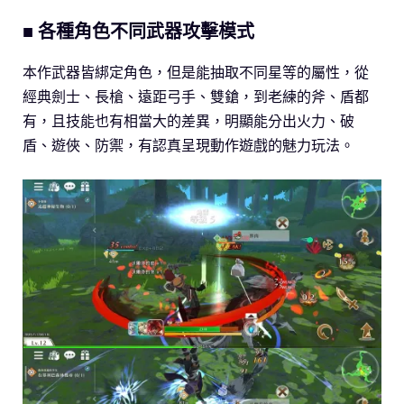
■ 各種角色不同武器攻擊模式
本作武器皆綁定角色，但是能抽取不同星等的屬性，從
經典劍士、長槍、遠距弓手、雙鎗，到老練的斧、盾都
有，且技能也有相當大的差異，明顯能分出火力、破
盾、遊俠、防禦，有認真呈現動作遊戲的魅力玩法。