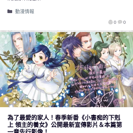
動漫情報
0
0
為了最愛的家人！春季新番《小書痴的下剋
上 領主的養女》公開最新宣傳影片＆本篇第
一章先行影像！