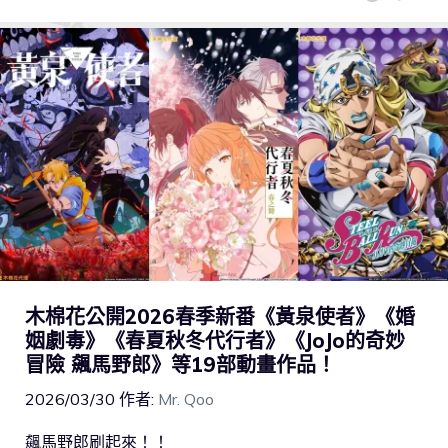
木棉花公開2026春季新番《黃泉使者》《婚
姻劇毒》《春夏秋冬代行者》《JoJo的奇妙
冒險 飆馬野郎》等19部動畫作品！
2026/03/30
作者:
Mr. Qoo
飆馬野郎刷起來！！