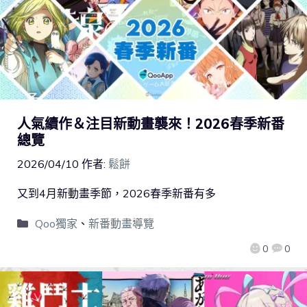
人氣續作＆注目新動畫襲來！2026春季新番
總覽
2026/04/10
作者:
鬆餅
又到4月新動畫季節，2026春季新番有多
Qoo獨家
、
新番動畫導覽
0
0