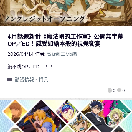
4月話題新番《魔法帽的工作室》公開無字幕
OP／ED！感受如繪本般的視覺饗宴
2026/04/14
作者:
高級雜工Mo編
絕不跳OP／ED！！！
動漫情報
、
資訊
0
0