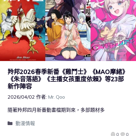
羚邦2026春季新番《雞鬥士》《MAO摩緒》
《朱音落語》《主播女孩重度依賴》等23部
新作陣容
2026/04/02
作者:
Mr. Qoo
隨著羚邦四月新番動畫檔期到來，多部題材多
動漫情報
0
0