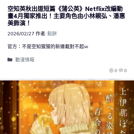
空知英秋出道短篇《蒲公英》Netflix改編動
畫4月獨家推出！主要角色由小林親弘、潘惠
美飾演！
2026/02/27
作者:
鬆餅
官方：不是空知猩猩的新連載對不起w
動漫情報
0
0