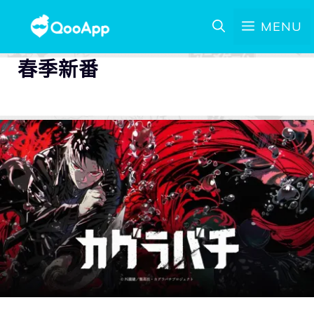
MENU
春季新番