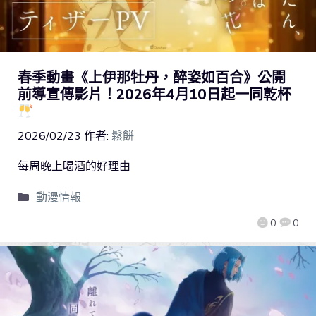
春季動畫《上伊那牡丹，醉姿如百合》公開
前導宣傳影片！2026年4月10日起一同乾杯
2026/02/23
作者:
鬆餅
每周晚上喝酒的好理由
動漫情報
0
0