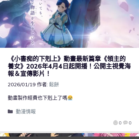
《小書痴的下剋上》動畫最新篇章《領主的
養女》2026年4月4日起開播！公開主視覺海
報＆宣傳影片！
2026/01/19
作者:
鬆餅
動畫製作經費也下剋上了嗎
動漫情報
0
0