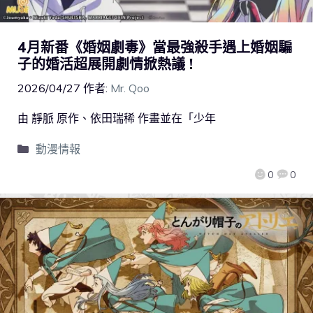
4月新番《婚姻劇毒》當最強殺手遇上婚姻騙
子的婚活超展開劇情掀熱議 !
2026/04/27
作者:
Mr. Qoo
由 靜脈 原作、依田瑞稀 作畫並在「少年
動漫情報
0
0