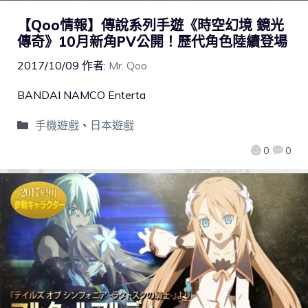
【Qoo情報】傳說系列手遊《時空幻境 鏡光
傳奇》10月新角PV公開！歷代角色陸續登場
2017/10/09
作者:
Mr. Qoo
BANDAI NAMCO Enterta
手機遊戲
、
日本遊戲
0
0