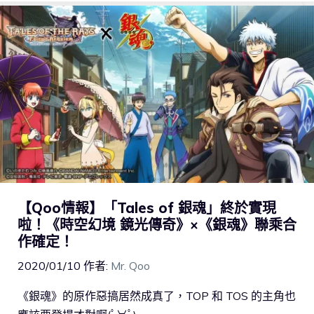
【Qoo情報】「Tales of 銀魂」終於實現
啦！《時空幻境 鏡光傳奇》×《銀魂》聯乘合
作確定！
2020/01/10
作者:
Mr. Qoo
《銀魂》的原作惡搞居然成真了，TOP 和 TOS 的主角也