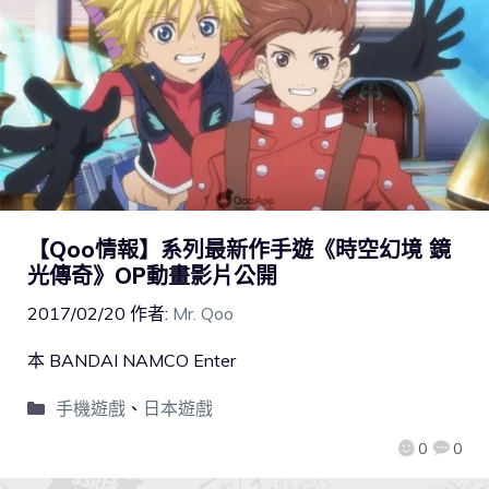
【Qoo情報】系列最新作手遊《時空幻境 鏡
光傳奇》OP動畫影片公開
2017/02/20
作者:
Mr. Qoo
本 BANDAI NAMCO Enter
手機遊戲
、
日本遊戲
0
0