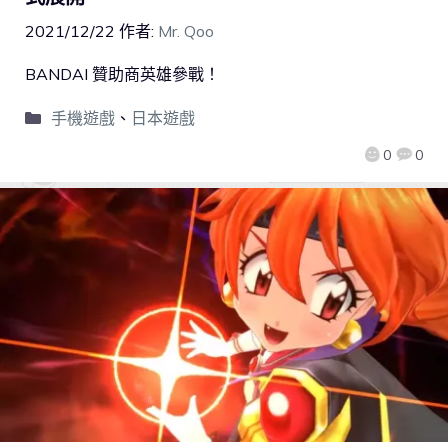
2021/12/22
作者:
Mr. Qoo
BANDAI 贊助商英雄參戰！
手機遊戲
、
日本遊戲
0
0