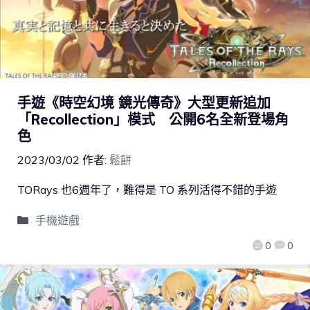
手遊《時空幻境 鏡光傳奇》大型更新追加
「Recollection」模式 公開6名全新登場角
色
2023/03/02
作者:
鬆餅
TORays 也6週年了，難得是 TO 系列活得不錯的手遊
手機遊戲
0
0