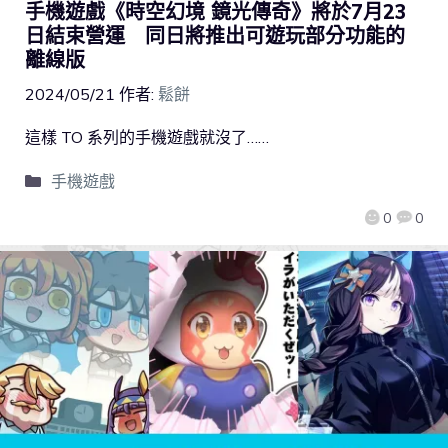
手機遊戲《時空幻境 鏡光傳奇》將於7月23
日結束營運 同日將推出可遊玩部分功能的
離線版
2024/05/21
作者:
鬆餅
這樣 TO 系列的手機遊戲就沒了……
手機遊戲
0
0