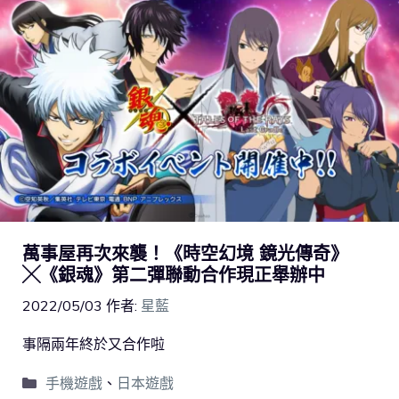
萬事屋再次來襲！《時空幻境 鏡光傳奇》
╳《銀魂》第二彈聯動合作現正舉辦中
2022/05/03
作者:
星藍
事隔兩年終於又合作啦
手機遊戲
、
日本遊戲