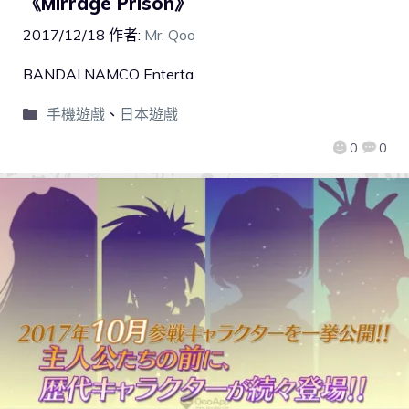
《Mirrage Prison》
2017/12/18
作者:
Mr. Qoo
BANDAI NAMCO Enterta
手機遊戲
、
日本遊戲
0
0