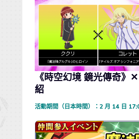
《時空幻境 鏡光傳奇》
紹
活動期間（日本時間）：2 月 14 日 17:00