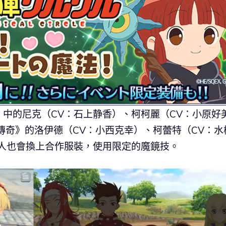
中的尼克（CV：石上静香）、柯柯麗（CV：小原好
傳奇》的洛伊德（CV：小西克幸）、柯蕾特（CV：水
等人也會換上合作服裝，使用限定的魔鏡技。