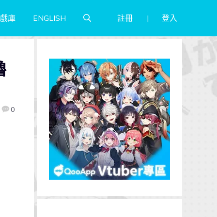
註冊
登入
戲庫
ENGLISH
嚕
0