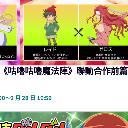
✕《咕嚕咕嚕魔法陣》聯動合作前篇
～2 月 28 日 10:59