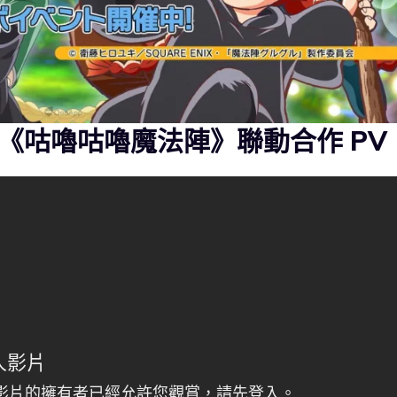
《咕嚕咕嚕魔法陣》聯動合作 PV