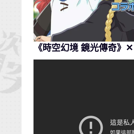
《時空幻境 鏡光傳奇》✕