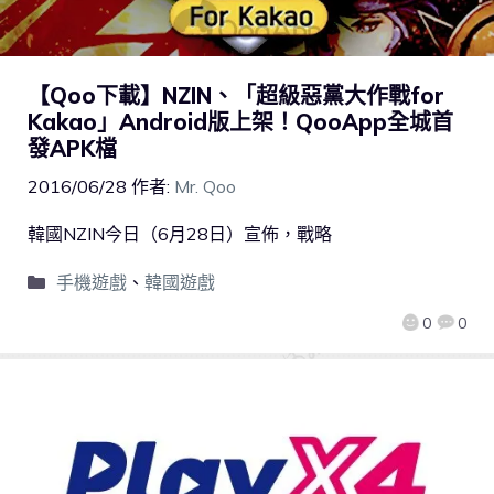
【Qoo下載】NZIN、「超級惡黨大作戰for
Kakao」Android版上架！QooApp全城首
發APK檔
2016/06/28
作者:
Mr. Qoo
韓國NZIN今日（6月28日）宣佈，戰略
手機遊戲
、
韓國遊戲
0
0