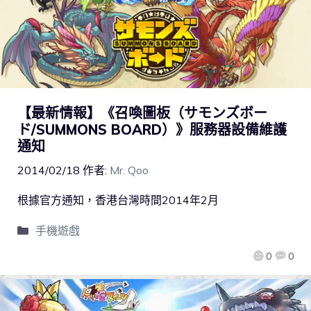
【最新情報】《召喚圖板（サモンズボー
ド/SUMMONS BOARD）》服務器設備維護
通知
2014/02/18
作者:
Mr. Qoo
根據官方通知，香港台灣時間2014年2月
手機遊戲
0
0