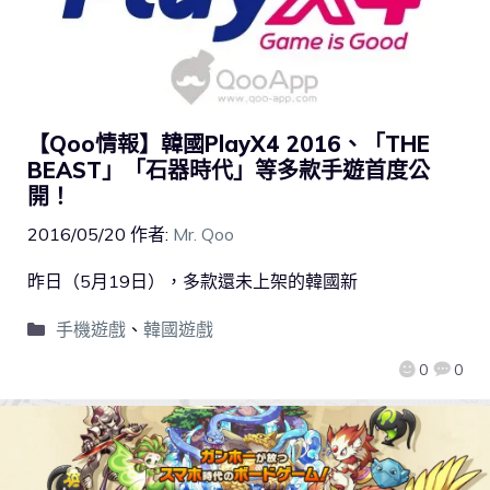
【Qoo情報】韓國PlayX4 2016、「THE
BEAST」「石器時代」等多款手遊首度公
開！
2016/05/20
作者:
Mr. Qoo
昨日（5月19日），多款還未上架的韓國新
手機遊戲
、
韓國遊戲
0
0