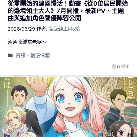
從零開始的建國慢活！動畫《從0位居民開始
的邊境領主大人》7月開播，最新PV、主題
曲與追加角色聲優陣容公開
2026/05/29
作者:
高級雜工Mo編
通通收編當老婆～
資訊
、
動漫情報
0
0