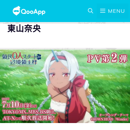
MENU
東山奈央