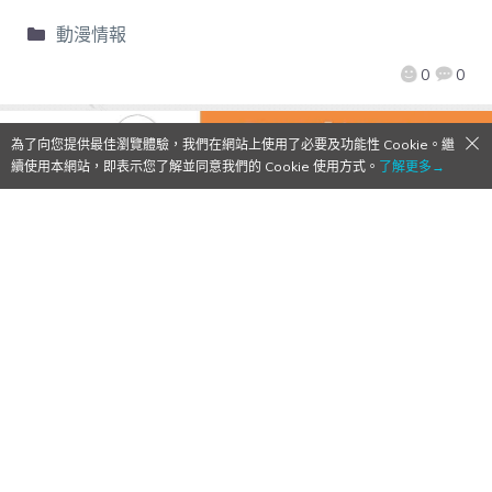
動漫情報
0
0
為了向您提供最佳瀏覽體驗，我們在網站上使用了必要及功能性 Cookie。繼
續使用本網站，即表示您了解並同意我們的 Cookie 使用方式。
了解更多→
《搖曳露營△》確定製作第三期電視動畫！
公開原作者與聲優的祝賀訊息