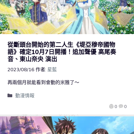
從斷頭台開始的第二人生《堤亞穆帝國物
語》確定10月7日開播！追加聲優 高尾奏
音、東山奈央 演出
2023/08/16
作者:
星藍
再兩個月就能看到會動的米雅了～
動漫情報
0
0