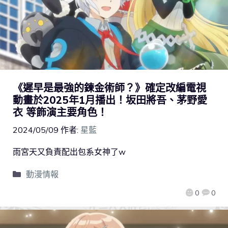
《遲早是最強的鍊金術師？》確定改編電視
動畫於2025年1月播出！坂田將吾、茅野愛
衣 等飾演主要角色！
2024/05/09
作者:
星藍
雨宮天又負責配出包系女神了w
動漫情報
0
0