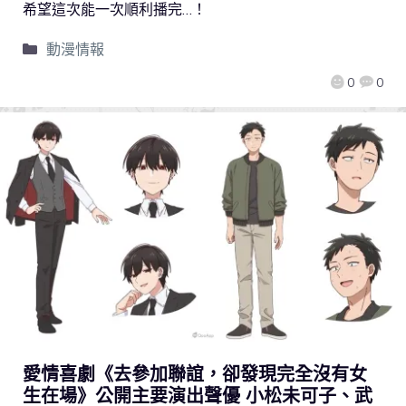
希望這次能一次順利播完…！
動漫情報
0
0
愛情喜劇《去參加聯誼，卻發現完全沒有女
生在場》公開主要演出聲優 小松未可子、武