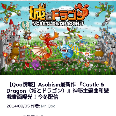
【Qoo情報】Asobism最新作 『Castle &
Dragon（城とドラゴン）』神秘主題曲和遊
戲畫面曝光！今冬配信
2014/09/05
作者:
Mr. Qoo