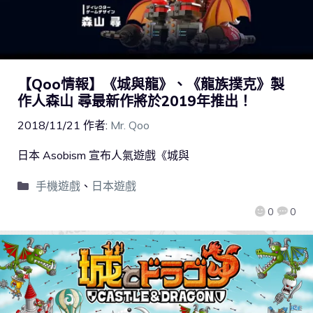
【Qoo情報】《城與龍》、《龍族撲克》製
作人森山 尋最新作將於2019年推出！
2018/11/21
作者:
Mr. Qoo
日本 Asobism 宣布人氣遊戲《城與
手機遊戲
、
日本遊戲
0
0