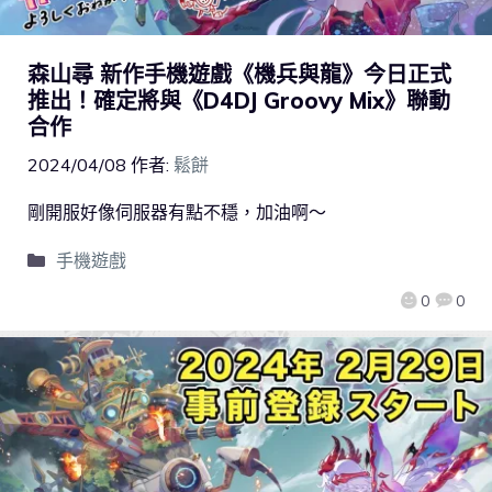
森山尋 新作手機遊戲《機兵與龍》今日正式
推出！確定將與《D4DJ Groovy Mix》聯動
合作
2024/04/08
作者:
鬆餅
剛開服好像伺服器有點不穩，加油啊～
手機遊戲
0
0