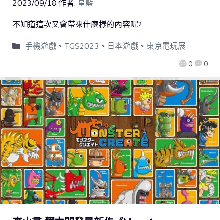
2023/09/18
作者:
星藍
不知道這次又會帶來什麼樣的內容呢?
手機遊戲
、
TGS2023
、
日本遊戲
、
東京電玩展
0
0