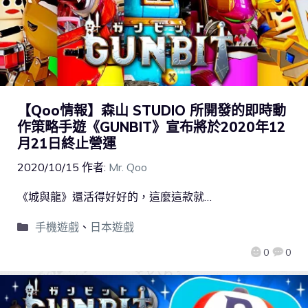
【Qoo情報】森山 STUDIO 所開發的即時動
作策略手遊《GUNBIT》宣布將於2020年12
月21日終止營運
2020/10/15
作者:
Mr. Qoo
《城與龍》還活得好好的，這麼這款就…
手機遊戲
、
日本遊戲
0
0