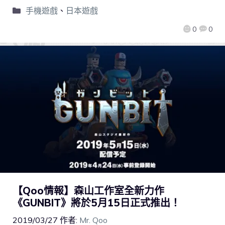
手機遊戲
、
日本遊戲
0
0
【Qoo情報】森山工作室全新力作
《GUNBIT》將於5月15日正式推出！
2019/03/27
作者:
Mr. Qoo