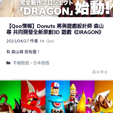
【Qoo情報】Donuts 將與遊戲設計師 森山
尋 共同開發全新原創3D 遊戲《DRAGON》
2021/04/27
作者:
Mr. Qoo
有 森山尋 就有龍！
手機遊戲
、
日本遊戲
0
0