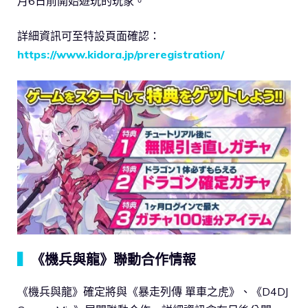
月6日前開始遊玩的玩家。
詳細資訊可至特設頁面確認：
https://www.kidora.jp/preregistration/
▍
《機兵與龍》聯動合作情報
《機兵與龍》確定將與《暴走列傳 單車之虎》、《D4DJ