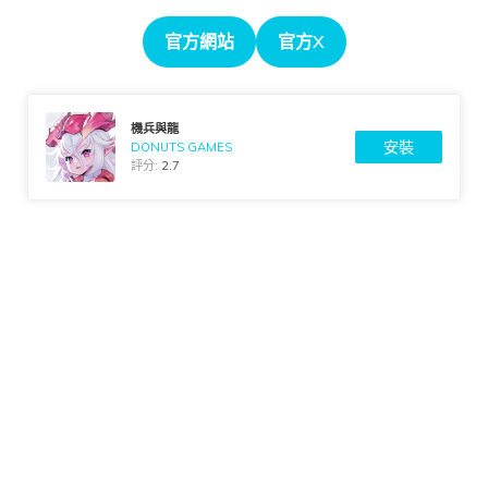
官方網站
官方X
機兵與龍
安裝
DONUTS GAMES
評分:
2.7