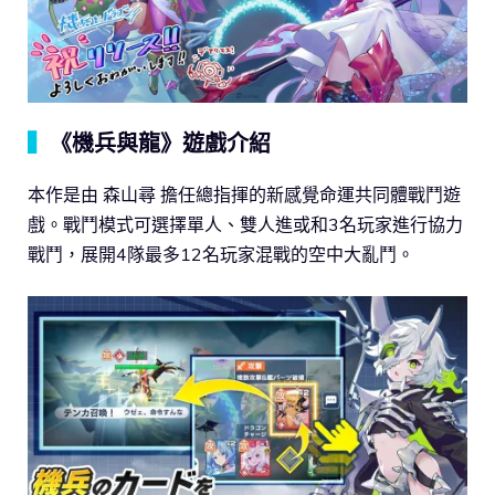
▍
《機兵與龍》遊戲介紹
本作是由 森山尋 擔任總指揮的新感覺命運共同體戰鬥遊
戲。戰鬥模式可選擇單人、雙人進或和3名玩家進行協力
戰鬥，展開4隊最多12名玩家混戰的空中大亂鬥。