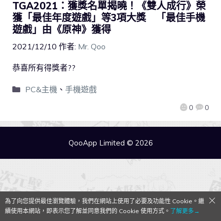
TGA2021：獲獎名單揭曉！《雙人成行》榮
獲「最佳年度遊戲」等3項大獎 「最佳手機
遊戲」由《原神》獲得
2021/12/10
作者:
Mr. Qoo
恭喜所有得獎者??
PC&主機
、
手機遊戲
0
0
QooApp Limited © 2026
為了向您提供最佳瀏覽體驗，我們在網站上使用了必要及功能性 Cookie。繼
續使用本網站，即表示您了解並同意我們的 Cookie 使用方式。
了解更多→