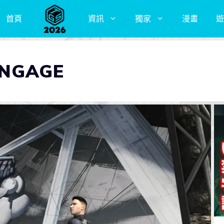
首頁
資訊
獨家
漫畫
遊
NGAGE