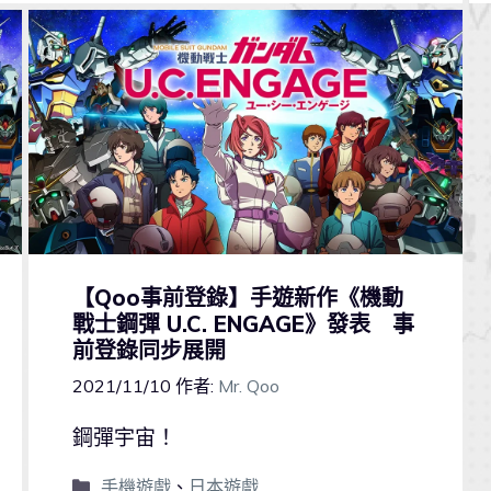
【Qoo事前登錄】手遊新作《機動
戰士鋼彈 U.C. ENGAGE》發表 事
前登錄同步展開
2021/11/10
作者:
Mr. Qoo
鋼彈宇宙！
手機遊戲
、
日本遊戲