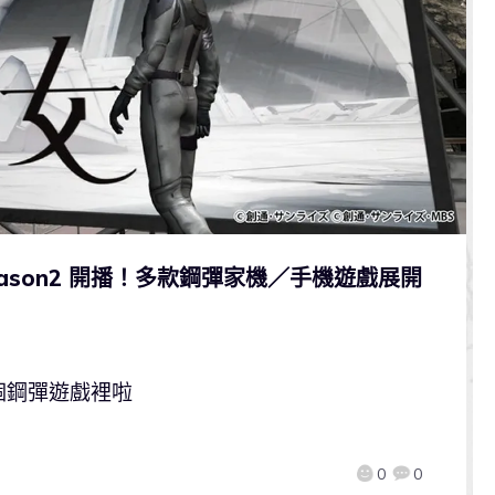
ason2 開播！多款鋼彈家機／手機遊戲展開
個鋼彈遊戲裡啦
0
0