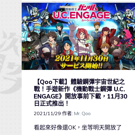
【Qoo下載】體驗鋼彈宇宙世紀之
戰！手遊新作《機動戰士鋼彈 U.C.
ENGAGE》開放事前下載，11月30
日正式推出！
2021/11/29
作者:
Mr. Qoo
看起來好像還OK，坐等明天開放了