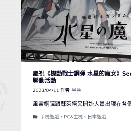
慶祝《機動戰士鋼彈 水星的魔女》Se
聯動活動
2023/04/11
作者:
星藍
風靈鋼彈跟蘇萊塔又開始大量出現在各
手機遊戲
、
PC&主機
、
日本遊戲