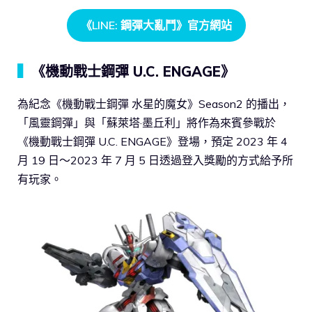
《LINE: 鋼彈大亂鬥》官方網站
▍
《機動戰士鋼彈 U.C. ENGAGE》
為紀念《機動戰士鋼彈 水星的魔女》Season2 的播出，
「風靈鋼彈」與「蘇萊塔·墨丘利」將作為來賓參戰於
《機動戰士鋼彈 U.C. ENGAGE》登場，預定 2023 年 4
月 19 日～2023 年 7 月 5 日透過登入獎勵的方式給予所
有玩家。