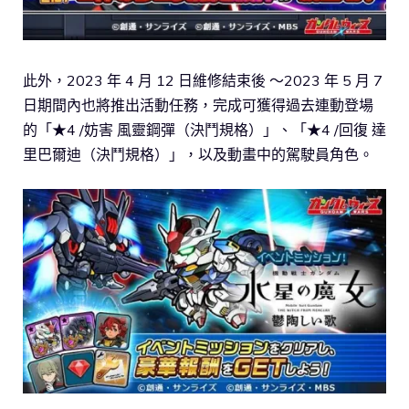
此外，2023 年 4 月 12 日維修結束後 ～2023 年 5 月 7
日期間內也將推出活動任務，完成可獲得過去連動登場
的「★4 /妨害 風靈鋼彈（決鬥規格）」、「★4 /回復 達
里巴爾迪（決鬥規格）」，以及動畫中的駕駛員角色。