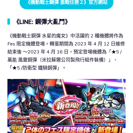
《機動戰士鋼彈 激戰任務２》官方網站
▍
《LINE: 鋼彈大亂鬥》
《機動戰士鋼彈 水星的魔女》中活躍的 2 種機體將作為
Fes 限定機體登場。轉蛋期間為 2023 年 4 月 12 日維修
結束後 ～2023 年 4 月 16 日，預定登場機體為「★5 /
萬能 風靈鋼彈（米拉蘇爾公司製飛行組件裝備）」、
「★5 /防衛型 鐵騎鋼彈」。