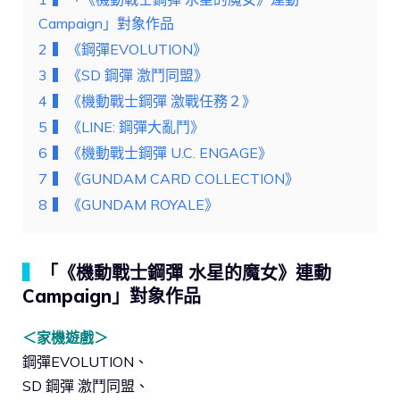
Campaign」對象作品
2
▍《鋼彈EVOLUTION》
3
▍《SD 鋼彈 激鬥同盟》
4
▍《機動戰士鋼彈 激戰任務２》
5
▍《LINE: 鋼彈大亂鬥》
6
▍《機動戰士鋼彈 U.C. ENGAGE》
7
▍《GUNDAM CARD COLLECTION》
8
▍《GUNDAM ROYALE》
▍
「《機動戰士鋼彈 水星的魔女》連動
Campaign」對象作品
＜家機遊戲＞
鋼彈EVOLUTION、
SD 鋼彈 激鬥同盟、