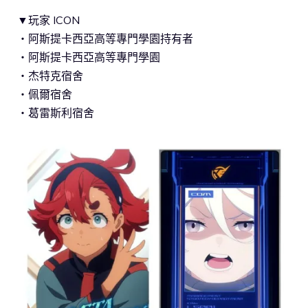
▼玩家 ICON
・阿斯提卡西亞高等專門學園持有者
・阿斯提卡西亞高等專門學園
・杰特克宿舍
・佩爾宿舍
・葛雷斯利宿舍