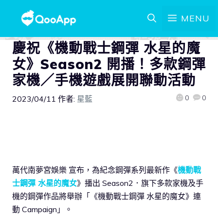
MENU
慶祝《機動戰士鋼彈 水星的魔
女》Season2 開播！多款鋼彈
家機／手機遊戲展開聯動活動
0
0
2023/04/11
作者:
星藍
萬代南夢宮娛樂 宣布，為紀念鋼彈系列最新作《
機動戰
士鋼彈 水星的魔女
》播出 Season2．旗下多款家機及手
機的鋼彈作品將舉辦「《機動戰士鋼彈 水星的魔女》連
動 Campaign」。