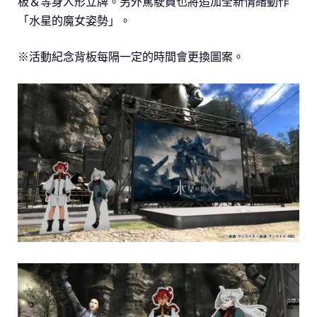
板＆等身人形立牌。另外駕駛員也將追加全新情緒動作
「水星的魔女姿勢」。
※活動紀念背板每隔一定的時間會更換圖案。