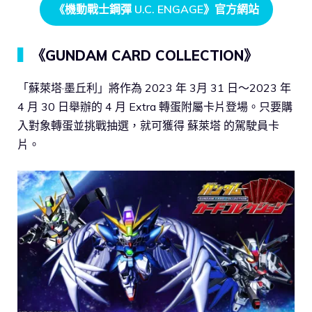
《機動戰士鋼彈 U.C. ENGAGE》官方網站
▍
《GUNDAM CARD COLLECTION》
「蘇萊塔·墨丘利」將作為 2023 年 3月 31 日～2023 年
4 月 30 日舉辦的 4 月 Extra 轉蛋附屬卡片登場。只要購
入對象轉蛋並挑戰抽選，就可獲得 蘇萊塔 的駕駛員卡
片。