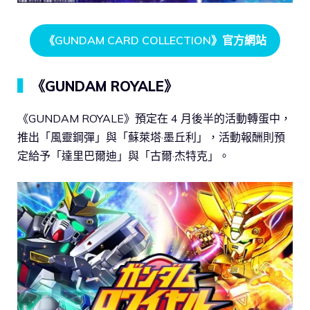
《GUNDAM CARD COLLECTION》官方網站
▍
《GUNDAM ROYALE》
《GUNDAM ROYALE》預定在 4 月後半的活動轉蛋中，
推出「風靈鋼彈」與「蘇萊塔·墨丘利」，活動報酬則預
定給予「達里巴爾迪」與「古爾·杰特克」。