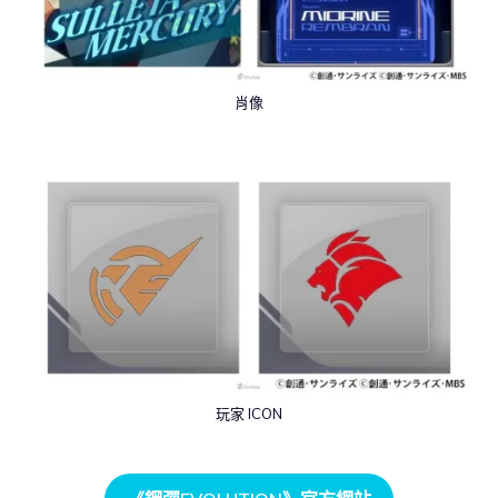
肖像
玩家 ICON