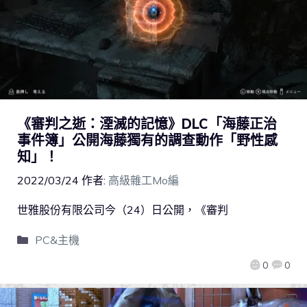
《審判之逝：湮滅的記憶》DLC「海藤正治
事件簿」公開海藤獨有的調查動作「野性感
知」！
2022/03/24
作者:
高級雜工Mo編
世雅股份有限公司今（24）日公開，《審判
PC&主機
0
0