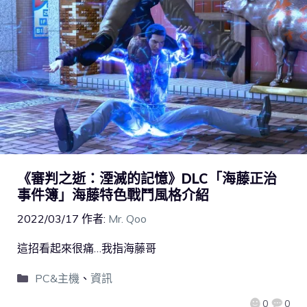
《審判之逝：湮滅的記憶》DLC「海藤正治
事件簿」海藤特色戰鬥風格介紹
2022/03/17
作者:
Mr. Qoo
這招看起來很痛…我指海藤哥
PC&主機
、
資訊
0
0