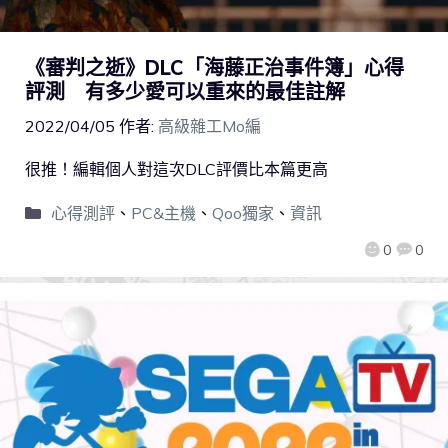
《審判之逝》DLC「海藤正治事件簿」心得
評測 有多少愛可以重來的最佳註解
2022/04/05
作者:
高級雜工Mo編
很推！編輯個人對這次DLC評價比本篇更高
心得測評
、
PC&主機
、
Qoo獨家
、
資訊
0
0