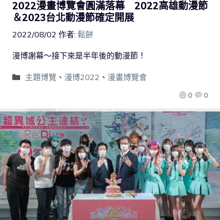
2022漫畫博覽會圓滿落幕 2022高雄動漫節
＆2023台北動漫節確定開展
2022/08/02
作者:
鬆餅
漫博謝幕～接下來是半年後的動漫節！
主題博覽
、
漫博2022
、
漫畫博覽會
0
0