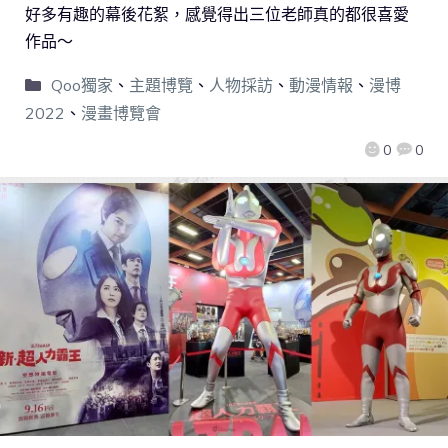
好多有趣的幕後花絮，感覺得出三位老師真的都很喜愛
作品～
Qoo獨家
、
主題博覽
、
人物採訪
、
動漫情報
、
漫博
2022
、
漫畫博覽會
0
0