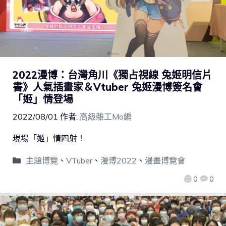
2022漫博：台灣角川《獨占視線 兔姬明信片
書》人氣插畫家＆Vtuber 兔姬漫博簽名會
「姬」情登場
2022/08/01
作者:
高級雜工Mo編
現場「姬」情四射！
主題博覽
、
VTuber
、
漫博2022
、
漫畫博覽會
0
0