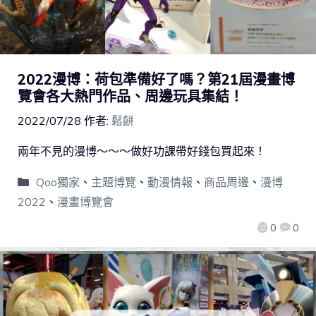
2022漫博：荷包準備好了嗎？第21屆漫畫博
覽會各大熱門作品、周邊玩具集結！
2022/07/28
作者:
鬆餅
兩年不見的漫博～～～做好功課帶好錢包買起來！
Qoo獨家
、
主題博覽
、
動漫情報
、
商品周邊
、
漫博
2022
、
漫畫博覽會
0
0