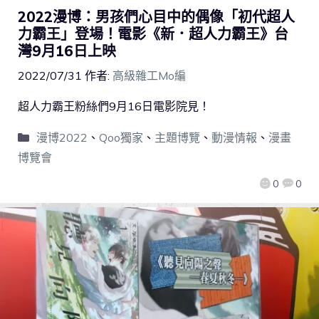
2022漫博：男孩們心目中的偶像「初代超人
力霸王」登場！電影《新．超人力霸王》台
灣9月16日上映
2022/07/31
作者:
高級雜工Mo編
超人力霸王粉絲們9月16日電影院見！
漫博2022
、
Qoo獨家
、
主題博覽
、
動漫情報
、
漫畫
博覽會
0
0