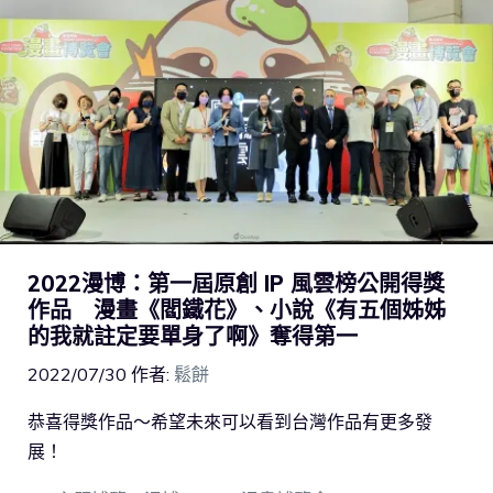
2022漫博：第一屆原創 IP 風雲榜公開得獎
作品 漫畫《閻鐵花》、小說《有五個姊姊
的我就註定要單身了啊》奪得第一
2022/07/30
作者:
鬆餅
恭喜得獎作品～希望未來可以看到台灣作品有更多發
展！