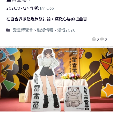
2026/07/24
作者:
Mr. Qoo
在百合界掀起現象級討論，痛徹心扉的扭曲百
漫畫博覽會
、
動漫情報
、
漫博2026
0
0