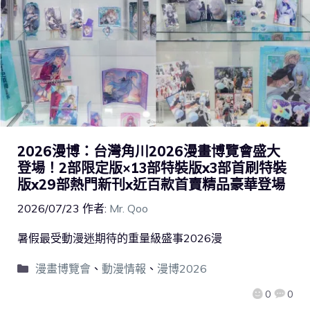
2026漫博：台灣角川2026漫畫博覽會盛大
登場！2部限定版×13部特裝版x3部首刷特裝
版x29部熱門新刊x近百款首賣精品豪華登場
2026/07/23
作者:
Mr. Qoo
暑假最受動漫迷期待的重量級盛事2026漫
漫畫博覽會
、
動漫情報
、
漫博2026
0
0