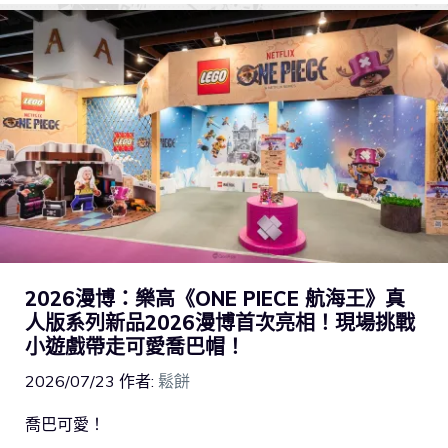
2026漫博：樂高《ONE PIECE 航海王》真
人版系列新品2026漫博首次亮相！現場挑戰
小遊戲帶走可愛喬巴帽！
2026/07/23
作者:
鬆餅
喬巴可愛！