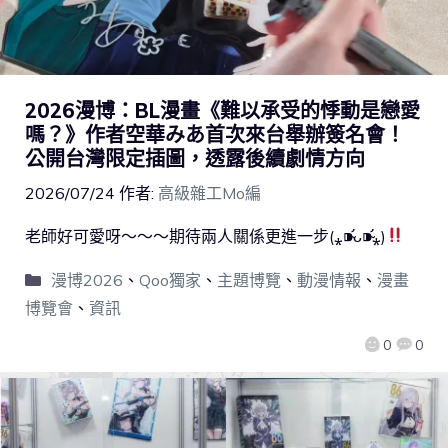
2026漫博：BL漫畫《難以承受的悸動是戀愛
嗎？》作者空華みあ首次來台舉辦簽名會！
公開台灣限定插圖，透露後續劇情方向
2026/07/24
作者:
高級雜工Mo編
老師好可愛呀～～～期待兩人關係更進一步(⁎⁍̴̛ᴗ⁍̴̛⁎)
漫博2026
、
Qoo獨家
、
主題博覽
、
動漫情報
、
漫畫
博覽會
、
資訊
0
0