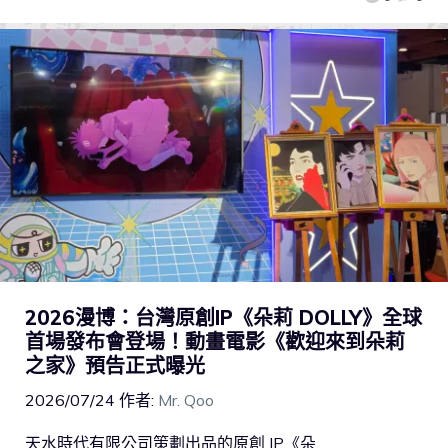
2026漫博：台灣原創IP《朵莉 DOLLY》全球
首場發布會登場！動畫電影《歡迎來到朵莉
之家》預告正式曝光
2026/07/24
作者:
Mr. Qoo
天水時代有限公司策劃出品的原創 IP《朵