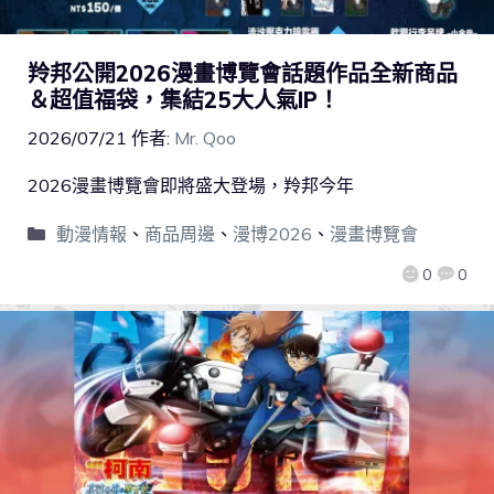
羚邦公開2026漫畫博覽會話題作品全新商品
＆超值福袋，集結25大人氣IP！
2026/07/21
作者:
Mr. Qoo
2026漫畫博覽會即將盛大登場，羚邦今年
動漫情報
、
商品周邊
、
漫博2026
、
漫畫博覽會
0
0