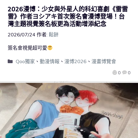
2026漫博：少女與外星人的科幻喜劇《雷雷
雷》作者ヨシアキ首次簽名會漫博登場！台
灣主題視覺簽名板更為活動增添紀念
2026/07/24
作者:
鬆餅
簽名會視覺超可愛
Qoo獨家
、
動漫情報
、
漫博2026
、
漫畫博覽會
0
0