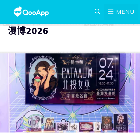
MENU
漫博2026