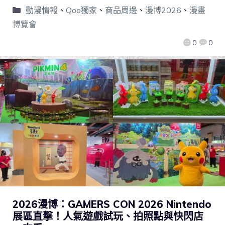
動漫情報
、
Qoo獨家
、
商品周邊
、
漫博2026
、
漫畫
博覽會
0
0
2026漫博：GAMERS CON 2026 Nintendo
展區直擊！人氣遊戲試玩、拍照點與快閃店