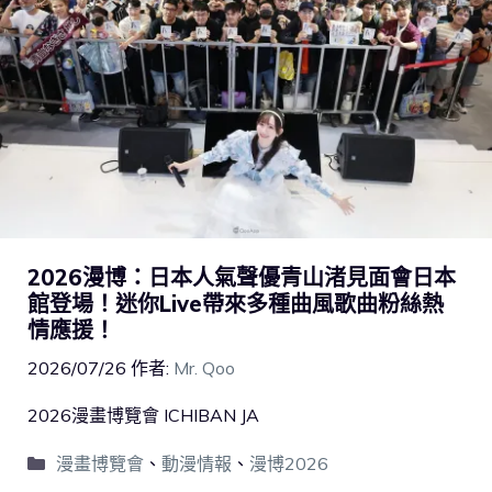
2026漫博：日本人氣聲優青山渚見面會日本
館登場！迷你Live帶來多種曲風歌曲粉絲熱
情應援！
2026/07/26
作者:
Mr. Qoo
2026漫畫博覽會 ICHIBAN JA
漫畫博覽會
、
動漫情報
、
漫博2026