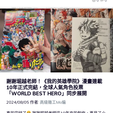
0
0
謝謝堀越老師！《我的英雄學院》漫畫連載
10年正式完結，全球人氣角色投票
「WORLD BEST HERO」同步展開
2024/08/05
作者:
高級雜工Mo編
真的完結了
謝謝堀越老師這10年來的創作，再見了小