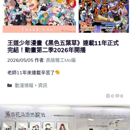
王道少年漫畫《黑色五葉草》連載11年正式
完結！動畫第二季2026年開播
2026/05/05
作者:
高級雜工Mo編
老師11年來連載辛苦了
動漫情報
、
資訊
0
0