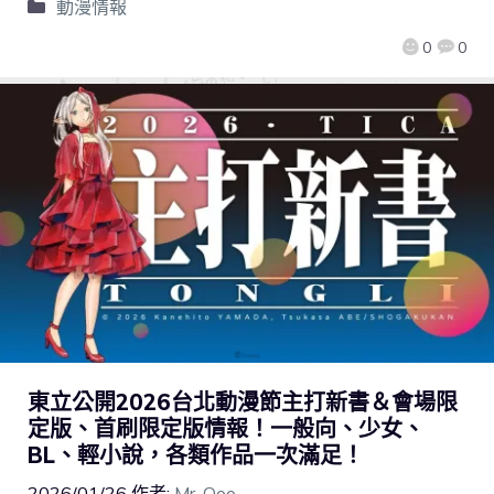
動漫情報
0
0
東立公開2026台北動漫節主打新書＆會場限
定版、首刷限定版情報！一般向、少女、
BL、輕小說，各類作品一次滿足！
2026/01/26
作者:
Mr. Qoo