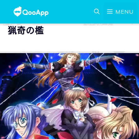
MENU
猟奇の檻