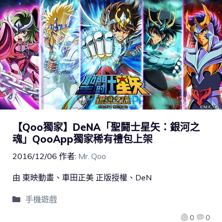
【Qoo獨家】DeNA「聖鬪士星矢：銀河之
魂」QooApp獨家稀有禮包上架
2016/12/06
作者:
Mr. Qoo
由 東映動畫、車田正美 正版授權、DeN
手機遊戲
0
0