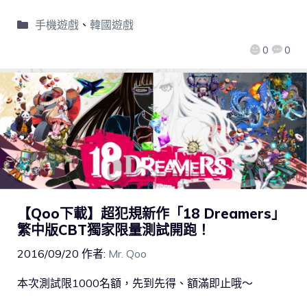
手機遊戲
、
韓國遊戲
0
0
【Qoo下載】超犯規新作「18 Dreamers」
繁中版CBT獨家限量測試開跑！
2016/09/20
作者:
Mr. Qoo
本次測試限1000名額，先到先得、額滿即止哦～