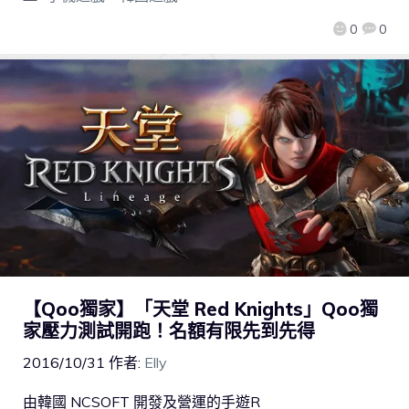
0
0
【Qoo獨家】「天堂 Red Knights」Qoo獨
家壓力測試開跑！名額有限先到先得
2016/10/31
作者:
Elly
由韓國 NCSOFT 開發及營運的手遊R