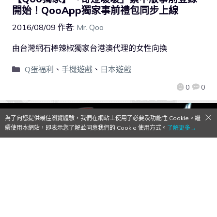
開始！QooApp獨家事前禮包同步上線
2016/08/09
作者:
Mr. Qoo
由台灣網石棒辣椒獨家台港澳代理的女性向換
Q蛋福利
、
手機遊戲
、
日本遊戲
0
0
為了向您提供最佳瀏覽體驗，我們在網站上使用了必要及功能性 Cookie。繼
續使用本網站，即表示您了解並同意我們的 Cookie 使用方式。
了解更多→