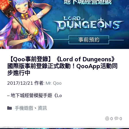
【Qoo事前登錄】《Lord of Dungeons》
國際版事前登錄正式啟動！QooApp活動同
步進行中
2017/12/21
作者:
Mr. Qoo
– 地下城經營模擬手遊《Lo
手機遊戲
、
資訊
0
0