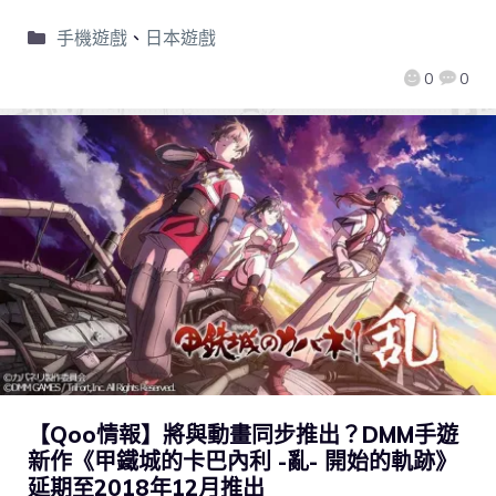
手機遊戲
、
日本遊戲
0
0
【Qoo情報】將與動畫同步推出？DMM手遊
新作《甲鐵城的卡巴內利 -亂- 開始的軌跡》
延期至2018年12月推出