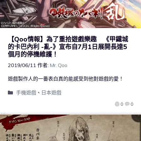
【Qoo情報】為了重拾遊戲樂趣 《甲鐵城
的卡巴內利 -亂-》宣布自7月1日展開長達5
個月的停機維護！
2019/06/11
作者:
Mr. Qoo
遊戲製作人的一番表白真的能感受到他對遊戲的愛！
手機遊戲
、
日本遊戲
0
0