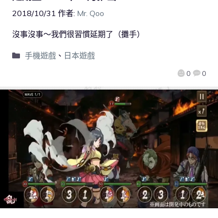
2018/10/31
作者:
Mr. Qoo
沒事沒事～我們很習慣延期了（攤手）
手機遊戲
、
日本遊戲
0
0