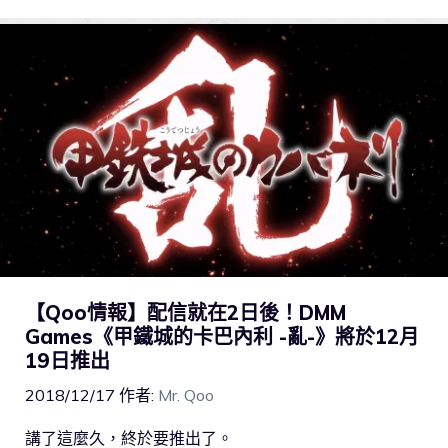
【Qoo情報】配信就在2日後！DMM
Games《甲鐵城的卡巴內利 -亂-》將於12月
19日推出
2018/12/17
作者:
Mr. Qoo
講了這麼久，終於要推出了。