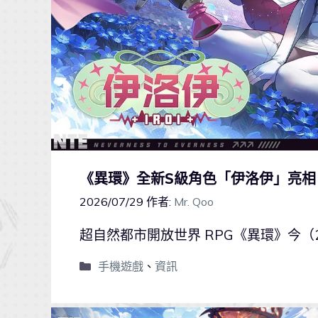
《異環》全新S級角色「伊洛伊」亮
2026/07/29
作者:
Mr. Qoo
超自然都市開放世界 RPG《異環》今（
手機遊戲
、
資訊