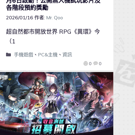
月6日啟動！公開無人機試玩影片及
各階段預約獎勵
2026/01/16
作者:
Mr. Qoo
超自然都市開放世界 RPG《異環》今
（1
手機遊戲
、
PC&主機
、
資訊
0
0