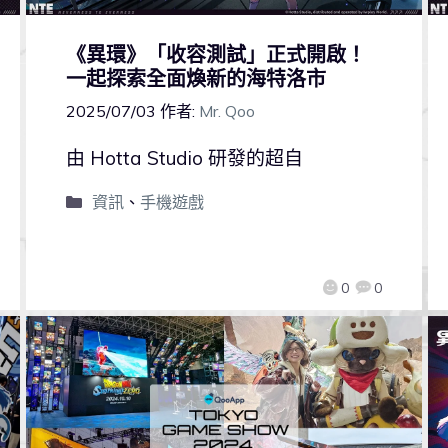
《異環》「收容測試」正式開啟！
一起探索全面煥新的海特洛市
2025/07/03
作者:
Mr. Qoo
由 Hotta Studio 研發的超自
資訊
、
手機遊戲
0
0