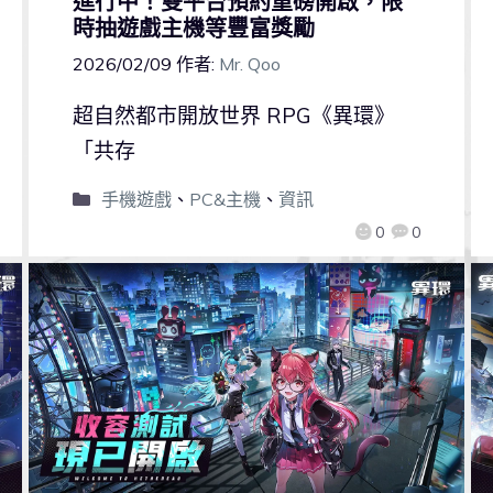
進行中！雙平台預約重磅開啟，限
時抽遊戲主機等豐富獎勵
2026/02/09
作者:
Mr. Qoo
超自然都市開放世界 RPG《異環》
「共存
手機遊戲
、
PC&主機
、
資訊
0
0