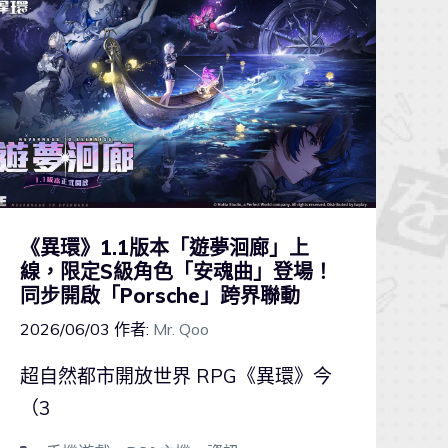
《異環》1.1版本「遊夢洄廊」上
線，限定S級角色「安魂曲」登場！
同步開啟「Porsche」跨界聯動
2026/06/03
作者:
Mr. Qoo
超自然都市開放世界 RPG《異環》今
（3