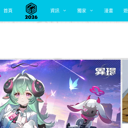
首頁
資訊
獨家
漫畫
遊