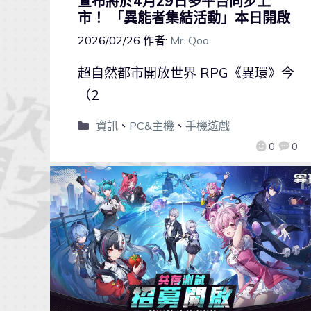
宣布將於4月29日多平台同步上
市！ 「異能者集結活動」本日開啟
2026/02/26
作者:
Mr. Qoo
超自然都市開放世界 RPG《異環》今
（2
資訊
、
PC&主機
、
手機遊戲
0
0