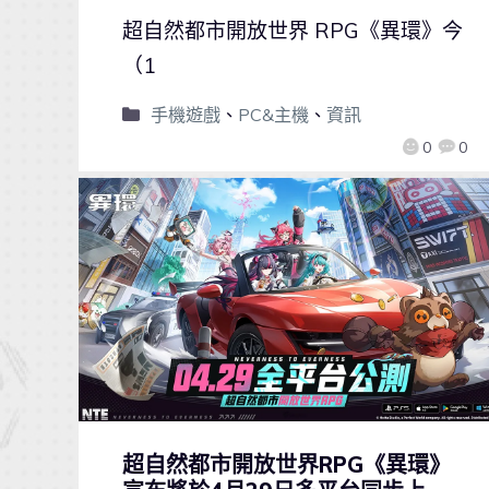
超自然都市開放世界 RPG《異環》今
（1
手機遊戲
、
PC&主機
、
資訊
0
0
超自然都市開放世界RPG《異環》