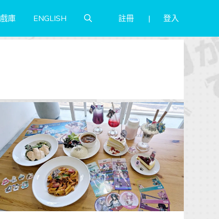
註冊
登入
戲庫
ENGLISH