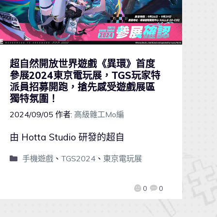
超自然開放世界遊戲《異環》首度
參展2024東京電玩展，TGS玩家特
派員招募開跑，搶先感受遊戲展區
獨特氛圍！
2024/09/05
作者:
高級雜工Mo編
由 Hotta Studio 研發的超自
手機遊戲
、
TGS2024
、
東京電玩展
0
0