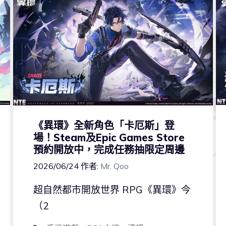
《異環》全新角色「卡厄斯」登
場！Steam及Epic Games Store
預約開放中，完成任務抽限定周邊
2026/06/24
作者:
Mr. Qoo
超自然都市開放世界 RPG《異環》今
（2