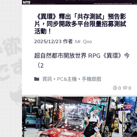
《異環》釋出「共存測試」預告影
片，同步開啟多平台限量招募測試
活動！
2025/12/23
作者:
Mr. Qoo
超自然都市開放世界 RPG《異環》今
（2
資訊
、
PC&主機
、
手機遊戲
0
0