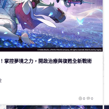
相！掌控夢境之力，開啟治療與復甦全新戰術
2
0
0