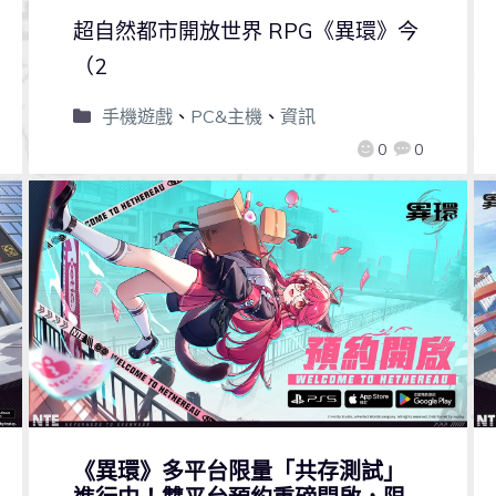
超自然都市開放世界 RPG《異環》今
（2
手機遊戲
、
PC&主機
、
資訊
0
0
《異環》多平台限量「共存測試」