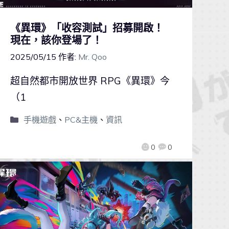
《異環》「收容測試」招募開啟！
現在，該你登場了！
2025/05/15
作者:
Mr. Qoo
超自然都市開放世界 RPG《異環》今
（1
手機遊戲
、
PC&主機
、
資訊
0
0