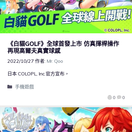
《白貓GOLF》全球首發上市 仿真揮桿操作
再現高爾夫真實球感
2022/10/27
作者:
Mr. Qoo
日本 COLOPL, Inc.官方宣布，
手機遊戲
0
0