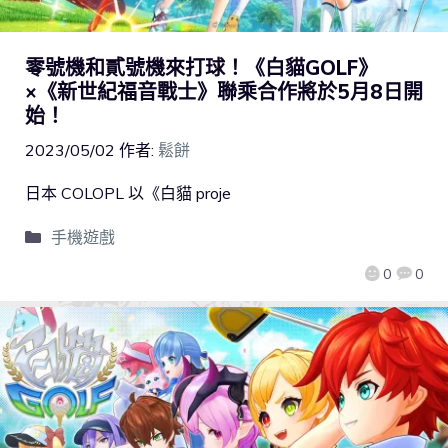
零號機和貳號機來打球！《白貓GOLF》
×《新世紀福音戰士》聯乘合作將於5月8日開
始！
2023/05/02
作者:
鬆餅
日本 COLOPL 以《白貓 proje
手機遊戲
0
0