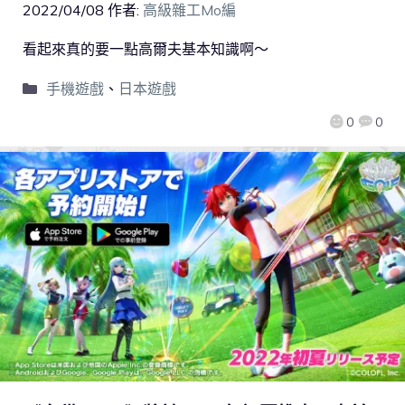
2022/04/08
作者:
高級雜工Mo編
看起來真的要一點高爾夫基本知識啊～
手機遊戲
、
日本遊戲
0
0