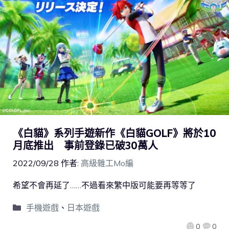
《白貓》系列手遊新作《白貓GOLF》將於10
月底推出 事前登錄已破30萬人
2022/09/28
作者:
高級雜工Mo編
希望不會再延了……不過看來繁中版可能要再等等了
手機遊戲
、
日本遊戲
0
0