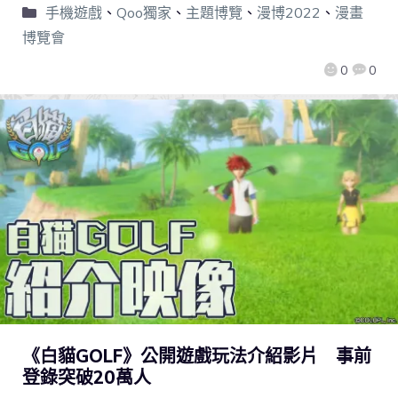
手機遊戲
、
Qoo獨家
、
主題博覽
、
漫博2022
、
漫畫
博覽會
0
0
《白貓GOLF》公開遊戲玩法介紹影片 事前
登錄突破20萬人