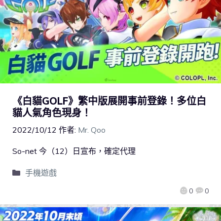
《白貓GOLF》繁中版展開事前登錄！多位白
貓人氣角色現身！
2022/10/12
作者:
Mr. Qoo
So-net 今（12）日宣布，確定代理
手機遊戲
0
0