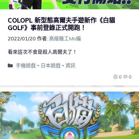
COLOPL 新型態高爾夫手遊新作《白貓
GOLF》事前登錄正式開跑！
2022/01/20
作者:
高級雜工Mo編
看來這次不會是殺人高爾夫了！
手機遊戲
、
日本遊戲
、
資訊
0
0