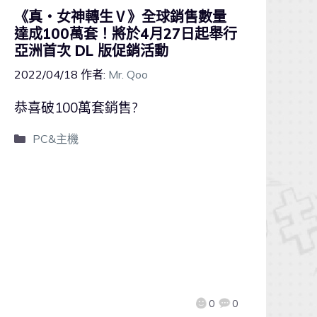
《真・女神轉生Ⅴ》全球銷售數量
達成100萬套！將於4月27日起舉行
亞洲首次 DL 版促銷活動
2022/04/18
作者:
Mr. Qoo
恭喜破100萬套銷售?
PC&主機
0
0