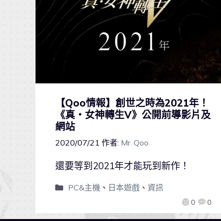
【Qoo情報】創世之時為2021年！
《真・女神轉生V》公開前導影片及
網站
2020/07/21
作者:
Mr. Qoo
還要等到2021年才能玩到新作！
PC&主機
、
日本遊戲
、
資訊
0
0