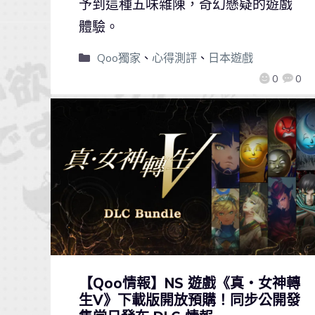
予到這種五味雜陳，奇幻懸疑的遊戲
體驗。
Qoo獨家
、
心得測評
、
日本遊戲
0
0
【Qoo情報】NS 遊戲《真・女神轉
生V》下載版開放預購！同步公開發