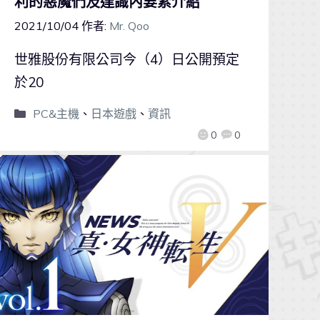
利的惡魔們及達識內要素介紹
2021/10/04
作者:
Mr. Qoo
世雅股份有限公司今（4）日公開預定
於20
PC&主機
、
日本遊戲
、
資訊
0
0