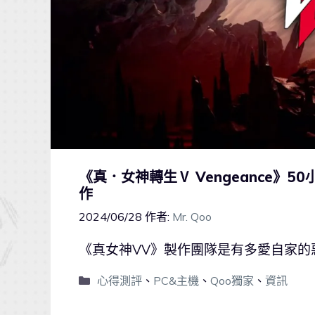
《真．女神轉生Ⅴ Vengeance》
作
2024/06/28
作者:
Mr. Qoo
《真女神VV》製作團隊是有多愛自家的
心得測評
、
PC&主機
、
Qoo獨家
、
資訊