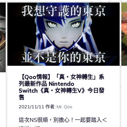
【Qoo情報】「真・女神轉生」系
列最新作品 Nintendo
Switch《真・女神轉生V》今日發
售
2021/11/11
作者:
Mr. Qoo
這次NS很順，別擔心！一起要踏入＜