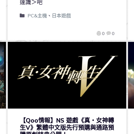
達識＞吧
PC&主機
、
日本遊戲
0
0
【Qoo情報】NS 遊戲《真・女神轉
生V》繁體中文版先行預購與通路預