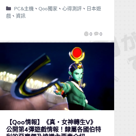
PC&主機
、
Qoo獨家
、
心得測評
、
日本遊
戲
、
資訊
0
0
【Qoo情報】《真・女神轉生V》
公開第4彈遊戲情報！隸屬各國伯特