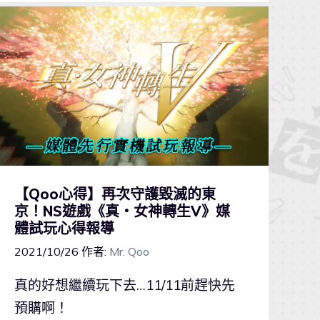
【Qoo心得】再次守護毀滅的東
京！NS遊戲《真・女神轉生V》媒
體試玩心得報導
2021/10/26
作者:
Mr. Qoo
真的好想繼續玩下去…11/11前趕快先
預購啊！