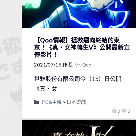
【Qoo情報】拯救邁向終結的東
京！《真・女神轉生V》公開最新宣
傳影片！
2021/07/15
作者:
Mr. Qoo
世雅股份有限公司今（15）日公開
《真・女
PC&主機
、
日本遊戲
0
0