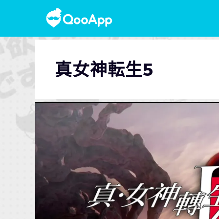
真女神転生5