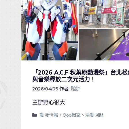
「2026 A.C.F 秋葉原動漫祭」台北
與音樂釋放二次元活力！
2026/04/05
作者:
鬆餅
主辦野心很大
動漫情報
、
Qoo獨家
、
活動回顧