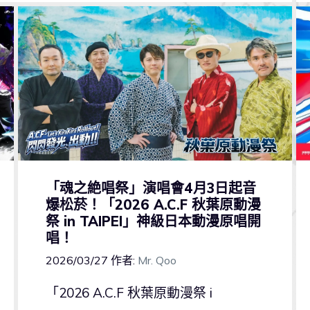
「魂之絶唱祭」演唱會4月3日起音
爆松菸！「2026 A.C.F 秋葉原動漫
祭 in TAIPEI」神級日本動漫原唱開
唱！
2026/03/27
作者:
Mr. Qoo
「2026 A.C.F 秋葉原動漫祭 i