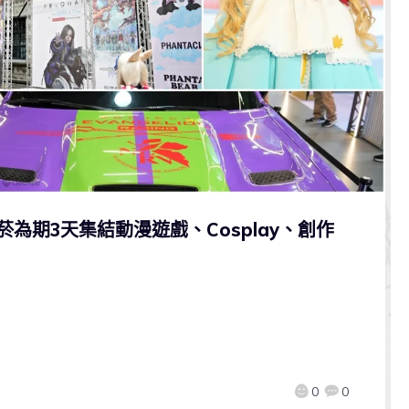
松菸為期3天集結動漫遊戲、Cosplay、創作
0
0