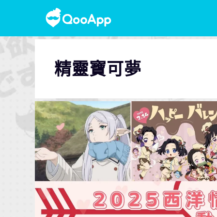
精靈寶可夢