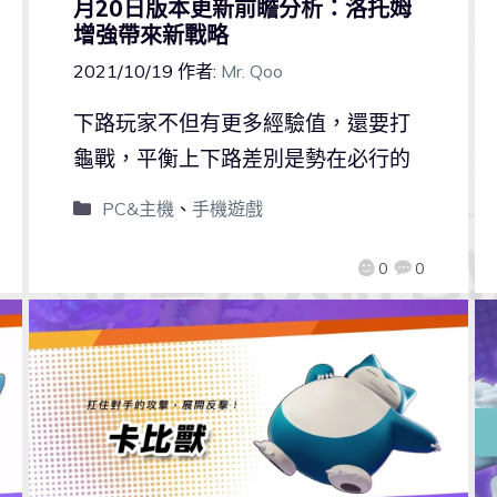
月20日版本更新前瞻分析：洛托姆
增強帶來新戰略
2021/10/19
作者:
Mr. Qoo
下路玩家不但有更多經驗值，還要打
龜戰，平衡上下路差別是勢在必行的
PC&主機
、
手機遊戲
0
0