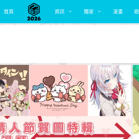
首頁
資訊
獨家
漫畫
遊