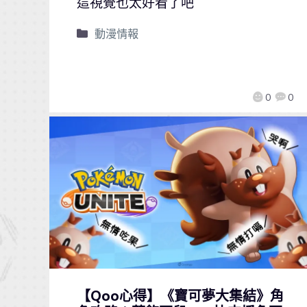
這視覺也太好看了吧
動漫情報
0
0
【Qoo心得】《寶可夢大集結》角