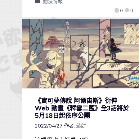
動漫情報
0
0
《寶可夢傳說 阿爾宙斯》衍伸
Web 動畫《釋雪二藍》全3話將於
5月18日起依序公開
2022/04/27
作者:
鬆餅