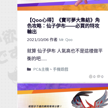
【Qoo心得】《寶可夢大集結》角
色攻略：仙子伊布——必買的特攻
輸出
2021/10/06
作者:
Mr. Qoo
就算 仙子伊布 人氣高也不是這樣做平
衡的吧……
PC&主機
、
手機遊戲
0
0