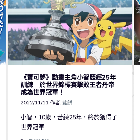
《寶可夢》動畫主角小智歷經25年
訓練 於世界錦標賽擊敗王者丹帝
成為世界冠軍！
2022/11/11
作者:
鬆餅
小智，10歲，苦練25年，終於獲得了
世界冠軍