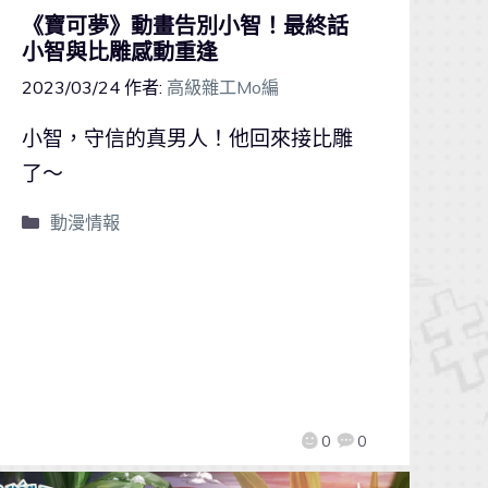
《寶可夢》動畫告別小智！最終話
小智與比雕感動重逢
2023/03/24
作者:
高級雜工Mo編
小智，守信的真男人！他回來接比雕
了～
動漫情報
0
0