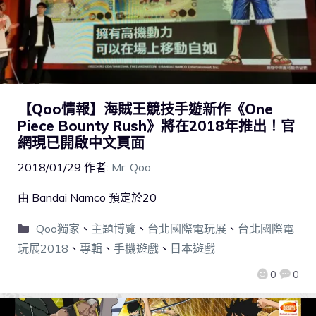
【Qoo情報】海賊王競技手遊新作《One
Piece Bounty Rush》將在2018年推出！官
網現已開啟中文頁面
2018/01/29
作者:
Mr. Qoo
由 Bandai Namco 預定於20
Qoo獨家
、
主題博覽
、
台北國際電玩展
、
台北國際電
玩展2018
、
專輯
、
手機遊戲
、
日本遊戲
0
0