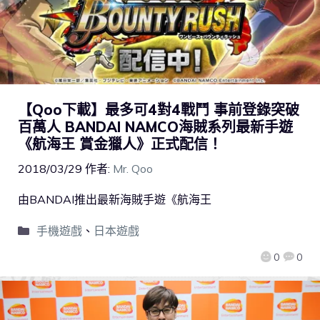
【Qoo下載】最多可4對4戰鬥 事前登錄突破
百萬人 BANDAI NAMCO海賊系列最新手遊
《航海王 賞金獵人》正式配信！
2018/03/29
作者:
Mr. Qoo
由BANDAI推出最新海賊手遊《航海王
手機遊戲
、
日本遊戲
0
0