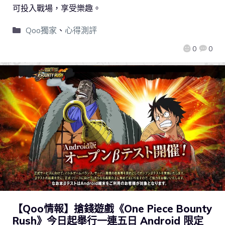
可投入戰場，享受樂趣。
Qoo獨家
、
心得測評
0
0
【Qoo情報】搶錢遊戲《One Piece Bounty
Rush》今日起舉行一連五日 Android 限定