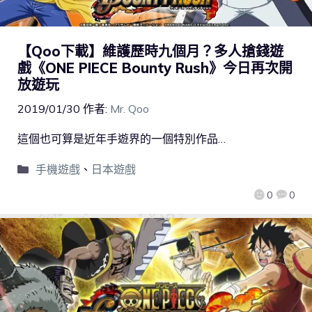
【Qoo下載】維護歷時九個月？多人搶錢遊
戲《ONE PIECE Bounty Rush》今日再次開
放遊玩
2019/01/30
作者:
Mr. Qoo
這個也可算是近年手遊界的一個特別作品…
手機遊戲
、
日本遊戲
0
0