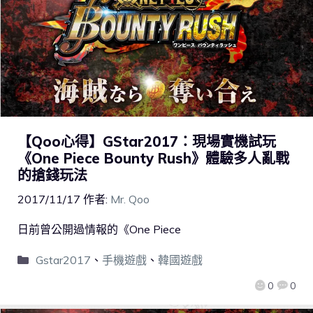
【Qoo心得】GStar2017：現場實機試玩
《One Piece Bounty Rush》體驗多人亂戰
的搶錢玩法
2017/11/17
作者:
Mr. Qoo
日前曾公開過情報的《One Piece
Gstar2017
、
手機遊戲
、
韓國遊戲
0
0