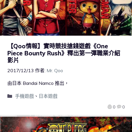
【Qoo情報】實時競技搶錢遊戲《One
Piece Bounty Rush》釋出第一彈職業介紹
影片
2017/12/13
作者:
Mr. Qoo
由日本 Bandai Namco 推出，
手機遊戲
、
日本遊戲
0
0