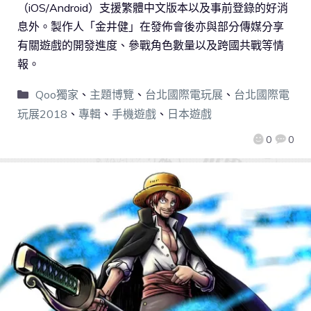
（iOS/Android）支援繁體中文版本以及事前登錄的好消
息外。製作人「金井健」在發佈會後亦與部分傳媒分享
有關遊戲的開發進度、參戰角色數量以及跨國共戰等情
報。
Qoo獨家
、
主題博覽
、
台北國際電玩展
、
台北國際電
玩展2018
、
專輯
、
手機遊戲
、
日本遊戲
0
0