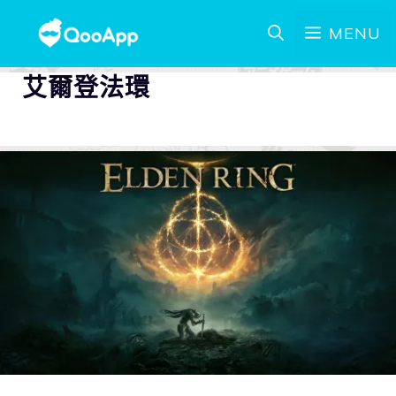
MENU
艾爾登法環