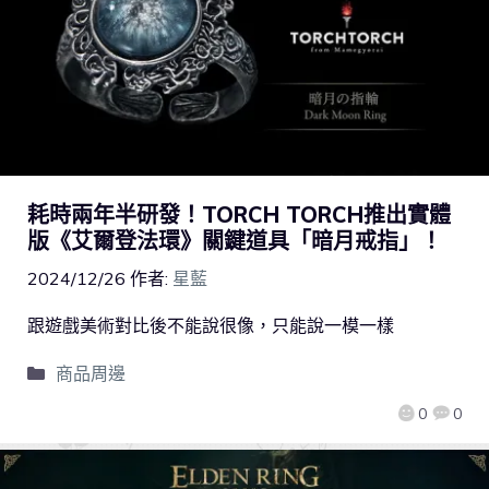
耗時兩年半研發！TORCH TORCH推出實體
版《艾爾登法環》關鍵道具「暗月戒指」！
2024/12/26
作者:
星藍
跟遊戲美術對比後不能說很像，只能說一模一樣
商品周邊
0
0