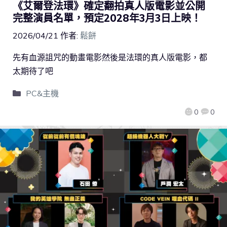
《艾爾登法環》確定翻拍真人版電影並公開
完整演員名單，預定2028年3月3日上映！
2026/04/21
作者:
鬆餅
先有血源詛咒的動畫電影然後是法環的真人版電影，都
太期待了吧
PC&主機
0
0