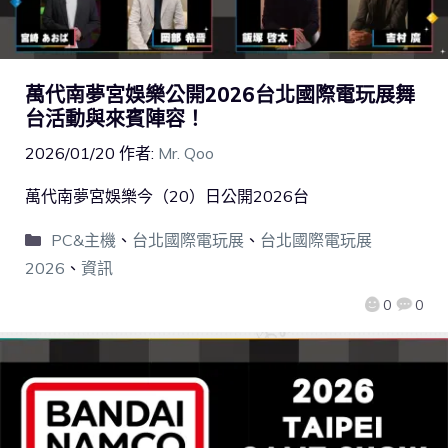
萬代南夢宮娛樂公開2026台北國際電玩展舞
台活動與來賓陣容！
2026/01/20
作者:
Mr. Qoo
萬代南夢宮娛樂今（20）日公開2026台
PC&主機
、
台北國際電玩展
、
台北國際電玩展
2026
、
資訊
0
0