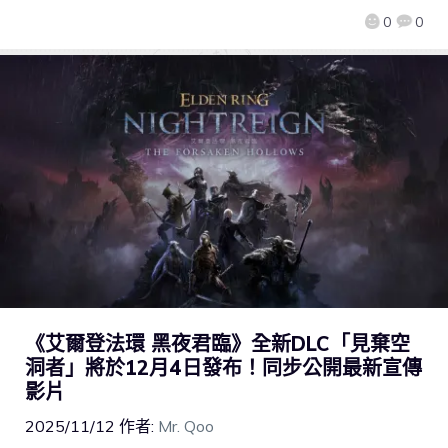
0
0
《艾爾登法環 黑夜君臨》全新DLC「見棄空
洞者」將於12月4日發布！同步公開最新宣傳
影片
2025/11/12
作者:
Mr. Qoo