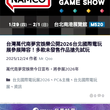
台灣萬代南夢宮娛樂公開2026台北國際電玩
展參展陣容！多款未發售作品搶先試玩
2025/12/24
作者:
Mr. Qoo
萬代南夢宮娛樂今日宣布，將參展2026年
台北國際電玩展2026
、
PC&主機
、
台北國際電玩
展
、
資訊
0
0