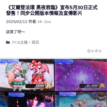
《艾爾登法環 黑夜君臨》宣布5月30日正式
發售！同步公開版本情報及宣傳影片
2025/02/12
作者:
Mr. Qoo
該買了吧～
PC&主機
、
資訊
0
0