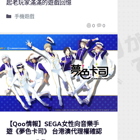
起老玩家滿滿的遊戲回憶
手機遊戲
0
0
【Qoo情報】SEGA女性向音樂手
遊《夢色卡司》 台港澳代理權確認