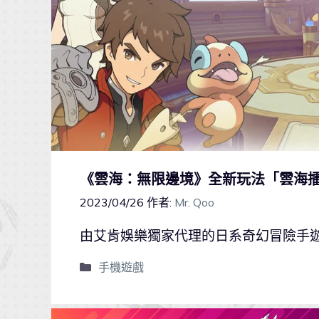
《雲海：無限邊境》全新玩法「雲海
2023/04/26
作者:
Mr. Qoo
由艾肯娛樂獨家代理的日系奇幻冒險手
手機遊戲