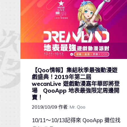
【Qoo情報】集結秋季最強動漫遊
戲盛典！2019年第二屆
wecanLive 遊戲動漫嘉年華即將登
場 QooApp 地表最強限定周邊開
賣！
2019/10/09
作者:
Mr. Qoo
10/11～10/13記得來 QooApp 攤位找