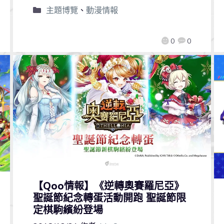
主題博覽
、
動漫情報
0
0
【Qoo情報】《逆轉奧賽羅尼亞》
聖誕節紀念轉蛋活動開跑 聖誕節限
定棋駒繽紛登場