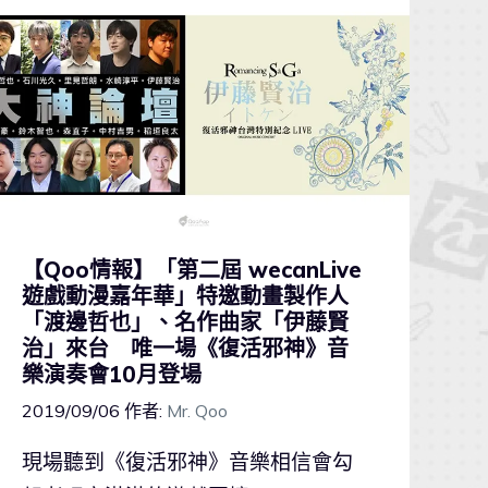
【Qoo情報】「第二屆 wecanLive
遊戲動漫嘉年華」特邀動畫製作人
「渡邊哲也」、名作曲家「伊藤賢
治」來台 唯一場《復活邪神》音
樂演奏會10月登場
2019/09/06
作者:
Mr. Qoo
現場聽到《復活邪神》音樂相信會勾