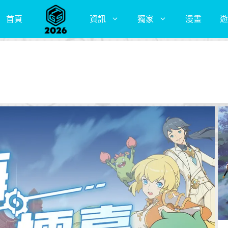
首頁
資訊
獨家
漫畫
遊