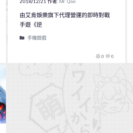
2018/12/21
作者:
Mr. Qoo
由艾肯娛樂旗下代理營運的即時對戰
手遊《逆
手機遊戲
0
0