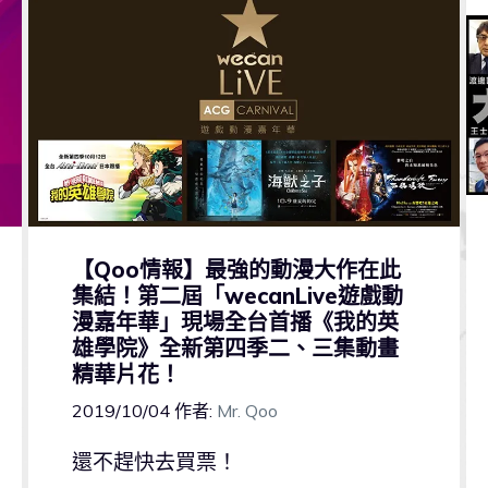
【Qoo情報】最強的動漫大作在此
集結！第二屆「wecanLive遊戲動
漫嘉年華」現場全台首播《我的英
雄學院》全新第四季二、三集動畫
精華片花！
2019/10/04
作者:
Mr. Qoo
還不趕快去買票！