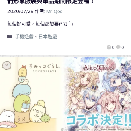
們形象服裝與單品期間限定登場！
2020/07/29
作者:
Mr. Qoo
每個好可愛，每個都想要(*´Д｀)
手機遊戲
、
日本遊戲
0
0