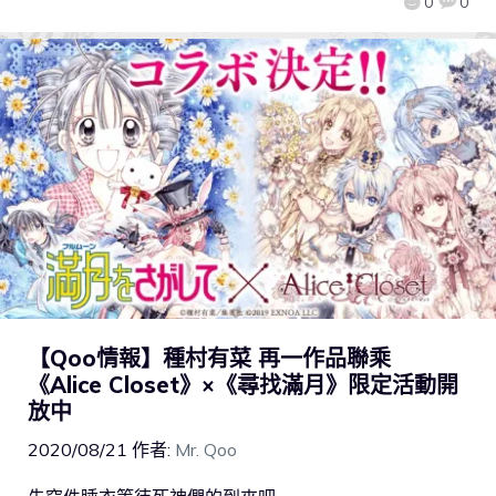
0
0
【Qoo情報】種村有菜 再一作品聯乘
《Alice Closet》×《尋找滿月》限定活動開
放中
2020/08/21
作者:
Mr. Qoo