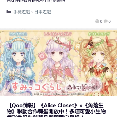
先穿件睡衣等待死神們的到來吧
手機遊戲
、
日本遊戲
0
0
【Qoo情報】《Alice Closet》×《角落生
物》聯動合作轉蛋開放中！多項可愛小生物