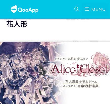
MENU
花人形