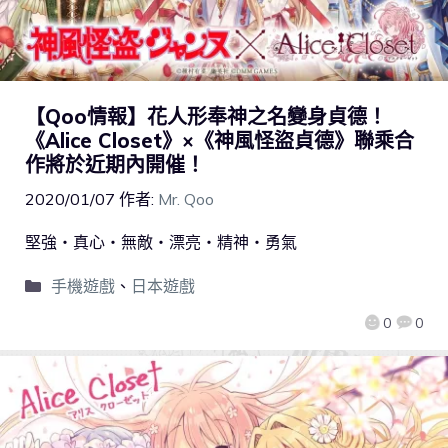
【Qoo情報】花人形奉神之名變身貞德！
《Alice Closet》×《神風怪盜貞德》聯乘合
作將於近期內開催！
2020/01/07
作者:
Mr. Qoo
堅強・真心・無敵・漂亮・精神・勇氣
手機遊戲
、
日本遊戲
0
0