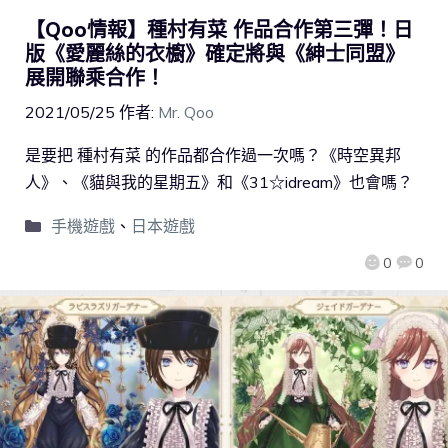
【Qoo情報】種村有菜 作品合作第三彈！日
版《愛麗絲的衣櫥》確定將與《紳士同盟》
展開聯乘合作！
2021/05/25
作者:
Mr. Qoo
是要把 種村有菜 的作品都合作過一次嗎？《時空異邦
人》、《貓與我的星期五》和《31☆idream》也會嗎？
手機遊戲
、
日本遊戲
0
0