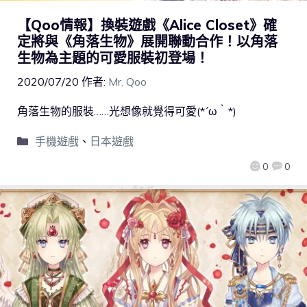
【Qoo情報】換裝遊戲《Alice Closet》確
定將與《角落生物》展開聯動合作！以角落
生物為主題的可愛服裝初登場！
2020/07/20
作者:
Mr. Qoo
角落生物的服裝……光想像就覺得可愛(*´ω｀*)
手機遊戲
、
日本遊戲
0
0