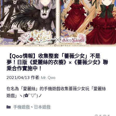
【Qoo情報】收集整套「薔薇少女」不是
夢！日版《愛麗絲的衣櫥》×《薔薇少女》聯
乘合作實施中！
2021/04/13
作者:
Mr. Qoo
在名為「愛麗絲」的手機遊戲收集薔薇少女玩「愛麗絲
遊戲」ヽ(✿ﾟ▽ﾟ)ノ
手機遊戲
、
日本遊戲