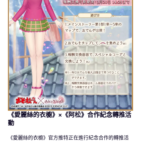
《愛麗絲的衣櫥》×《阿松》合作紀念轉推活
動
《愛麗絲的衣櫥》官方推特正在進行紀念合作的轉推活