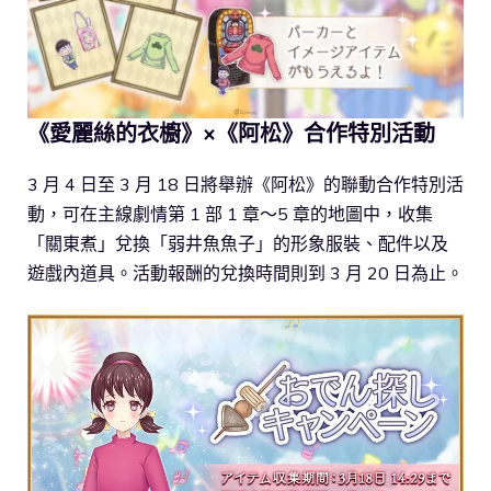
《愛麗絲的衣櫥》×《阿松》合作特別活動
3 月 4 日至 3 月 18 日將舉辦《阿松》的聯動合作特別活
動，可在主線劇情第 1 部 1 章～5 章的地圖中，收集
「關東煮」兌換「弱井魚魚子」的形象服裝、配件以及
遊戲內道具。活動報酬的兌換時間則到 3 月 20 日為止。