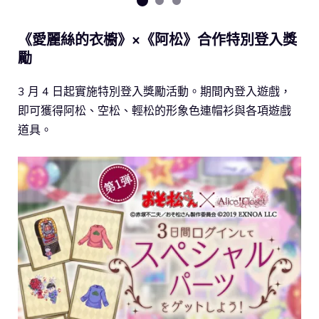
《愛麗絲的衣櫥》×《阿松》合作特別登入獎
勵
3 月 4 日起實施特別登入獎勵活動。期間內登入遊戲，
即可獲得阿松、空松、輕松的形象色連帽衫與各項遊戲
道具。