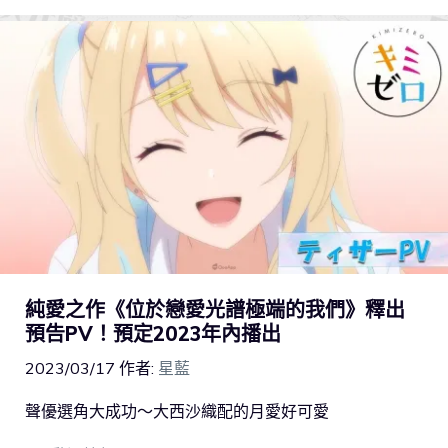
純愛之作《位於戀愛光譜極端的我們》釋出
預告PV！預定2023年內播出
2023/03/17
作者:
星藍
聲優選角大成功～大西沙織配的月愛好可愛