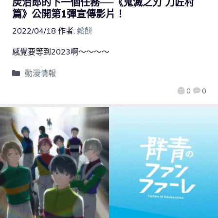
炭治郎的下一個任務──《鬼滅之刃 刀匠村
篇》公開第1彈宣傳影片！
2022/04/18
作者:
鬆餅
感覺要等到2023啊～～～～
動漫情報
0
0