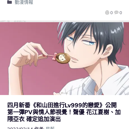
動漫情報
0
0
四月新番《和山田進行Lv999的戀愛》公開
第一彈PV與情人節視覺！聲優 花江夏樹、加
隈亞衣 確定追加演出