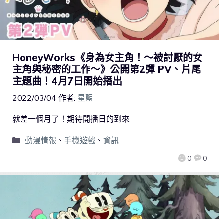
HoneyWorks《身為女主角！～被討厭的女
主角與秘密的工作～》公開第2彈 PV、片尾
主題曲！4月7日開始播出
2022/03/04
作者:
星藍
就差一個月了！期待開播日的到來
動漫情報
、
手機遊戲
、
資訊
0
0