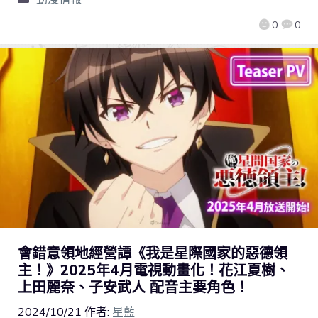
0
0
會錯意領地經營譚《我是星際國家的惡德領
主！》2025年4月電視動畫化！花江夏樹、
上田麗奈、子安武人 配音主要角色！
2024/10/21
作者:
星藍