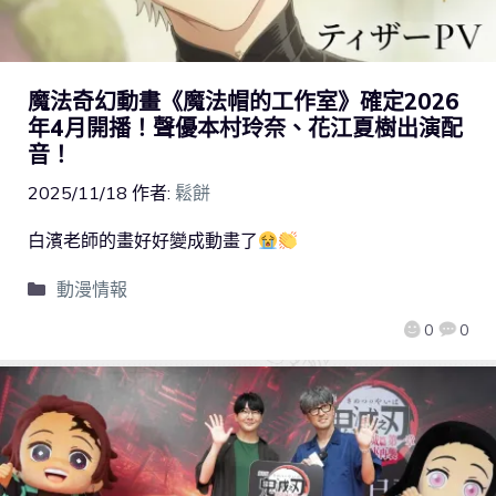
魔法奇幻動畫《魔法帽的工作室》確定2026
年4月開播！聲優本村玲奈、花江夏樹出演配
音！
2025/11/18
作者:
鬆餅
白濱老師的畫好好變成動畫了
動漫情報
0
0