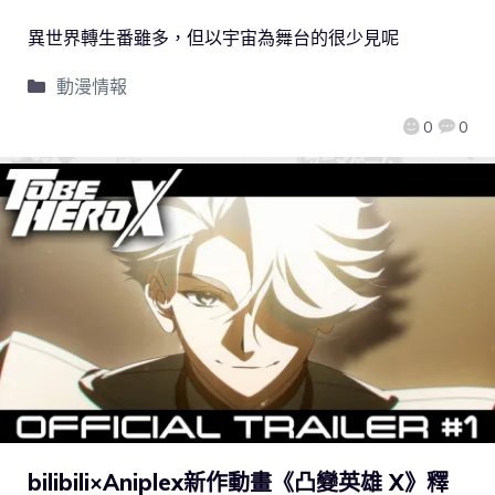
異世界轉生番雖多，但以宇宙為舞台的很少見呢
動漫情報
0
0
bilibili×Aniplex新作動畫《凸變英雄 X》釋