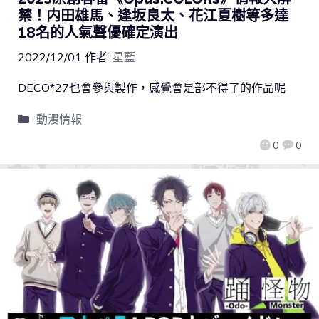
禁！内田雄馬、逢坂良太、花江夏樹等多達
18名的人氣聲優確定演出
2022/12/01
作者:
星藍
DECO*27也會參與製作，感覺會是部不得了的作品呢
動漫情報
0
0