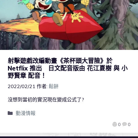
射擊遊戲改編動畫《茶杯頭大冒險》於
Netflix 推出 日文配音版由 花江夏樹 與 小
野賢章 配音！
2022/02/21
作者:
鬆餅
沒想到當初的實況現在變成公式了?
動漫情報
0
0