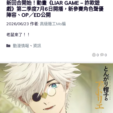
新回合開始！動畫《LIAR GAME – 詐欺遊
戲》第二季度7月6日開播，新參賽角色聲優
陣容、OP／ED公開
2026/06/23
作者:
高級雜工Mo編
老鼠來了！！
動漫情報
、
資訊
0
0