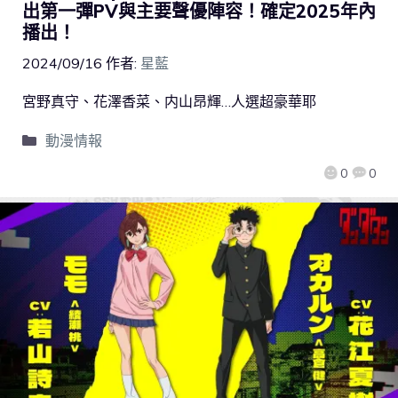
出第一彈PV與主要聲優陣容！確定2025年內
播出！
2024/09/16
作者:
星藍
宮野真守、花澤香菜、内山昂輝…人選超豪華耶
動漫情報
0
0