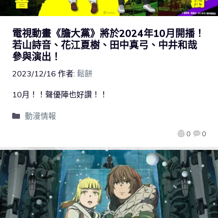
電視動畫《膽大黨》將於2024年10月開播！
若山詩音、花江夏樹、田中真弓、中井和哉
參與演出！
2023/12/16
作者:
鬆餅
10月！！聲優陣也好讚！！
動漫情報
0
0