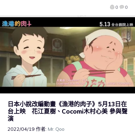
0
0
日本小說改編動畫《漁港的肉子》5月13日在
台上映 花江夏樹、Cocomi木村心美 參與聲
演
2022/04/19
作者:
Mr. Qoo