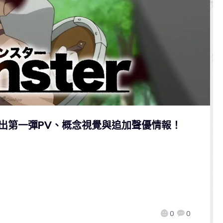
》釋出第一彈PV、概念視覺與追加聲優情報！
0
0