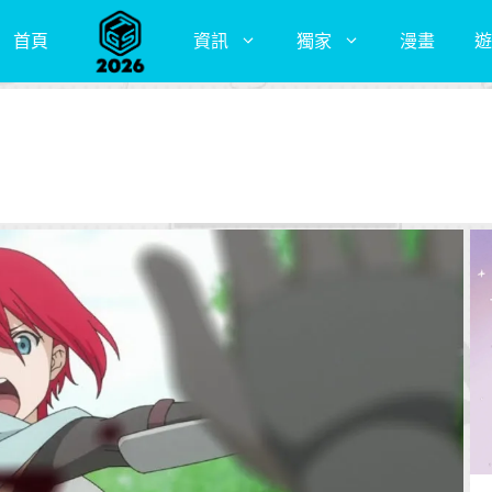
首頁
資訊
獨家
漫畫
遊