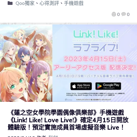
Qoo獨家
、
心得測評
、
手機遊戲
0
0
《蓮之空女學院學園偶像俱樂部》手機遊戲
《Link! Like! Love Live!》確定4月15日開放
體驗版！預定實施成員首場虛擬音樂 Live！