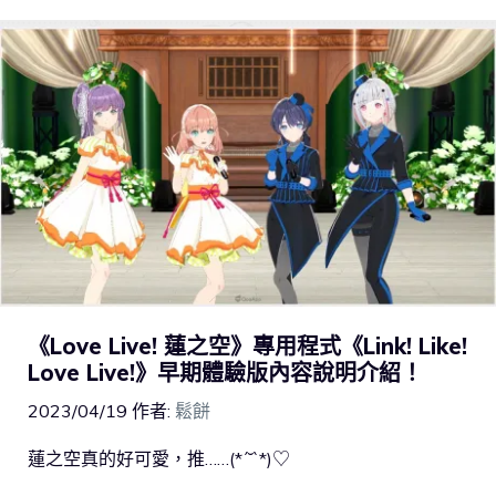
《Love Live! 蓮之空》專用程式《Link! Like!
Love Live!》早期體驗版內容說明介紹！
2023/04/19
作者:
鬆餅
蓮之空真的好可愛，推……(*´˘`*)♡