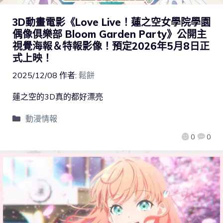
3D動畫電影《Love Live！蓮之空女學院學園
偶像俱樂部 Bloom Garden Party》公開主
視覺海報＆特報影像！預定2026年5月8日正
式上映！
2025/12/08
作者:
鬆餅
蓮之空的3D真的都好漂亮
動漫情報
0
0