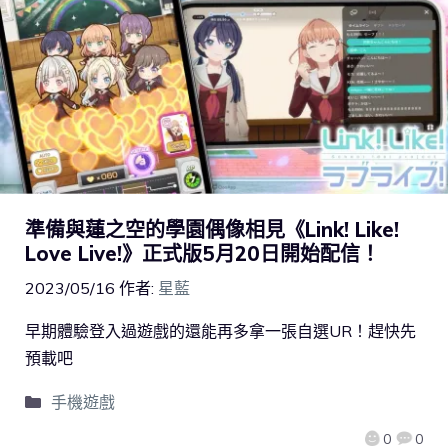
準備與蓮之空的學園偶像相見《Link! Like!
Love Live!》正式版5月20日開始配信！
2023/05/16
作者:
星藍
早期體驗登入過遊戲的還能再多拿一張自選UR！趕快先
預載吧
手機遊戲
0
0