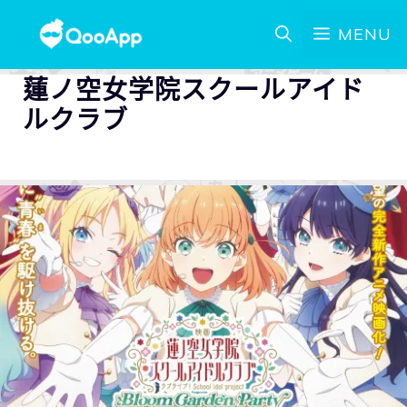
MENU
蓮ノ空女学院スクールアイド
ルクラブ