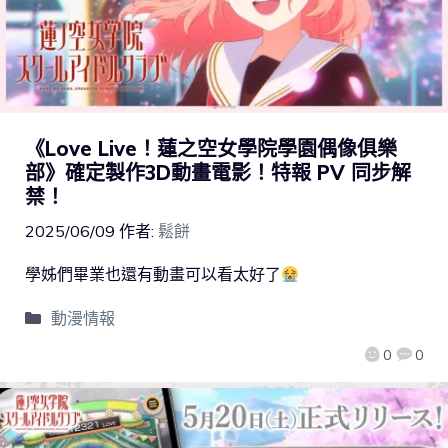
《Love Live！蓮之空女學院學園偶像俱樂
部》確定製作3D動畫電影！特報 PV 同步解
禁！
2025/06/09
作者:
鬆餅
學姊們畢業也還有動畫可以看太好了
動漫情報
0
0