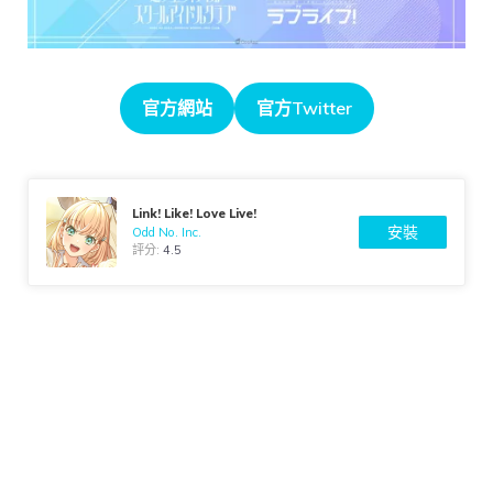
官方網站
官方Twitter
Link! Like! Love Live!
安裝
Odd No. Inc.
評分:
4.5