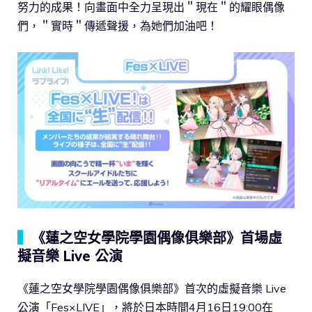
努力的成果！向畫面中全力呈現出＂現在＂的耀眼偶像
們，＂實時＂傳遞聲援，為她們加油吧！
▍
《蓮之空女學院學園偶像俱樂部》首場虛
擬音樂 Live 公演
《蓮之空女學院學園偶像俱樂部》首次的虛擬音樂 Live
公演「Fes×LIVE」，將於日本時間4月16日19:00在