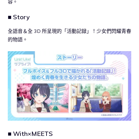
容。
■ Story
全語音＆全 3D 所呈現的「活動記録」！少女們閃耀青春
的物語。
■ With×MEETS