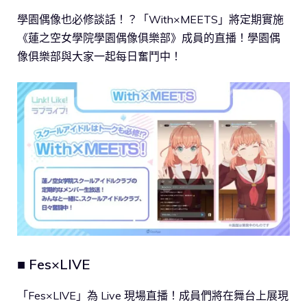
學園偶像也必修談話！？「With×MEETS」將定期實施
《蓮之空女學院學園偶像俱樂部》成員的直播！學園偶
像俱樂部與大家一起每日奮鬥中！
■ Fes×LIVE
「Fes×LIVE」為 Live 現場直播！成員們將在舞台上展現