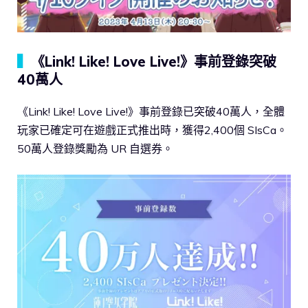
▍
《Link! Like! Love Live!》事前登錄突破
40萬人
《Link! Like! Love Live!》事前登錄已突破40萬人，全體
玩家已確定可在遊戲正式推出時，獲得2,400個 SIsCa。
50萬人登錄獎勵為 UR 自選券。