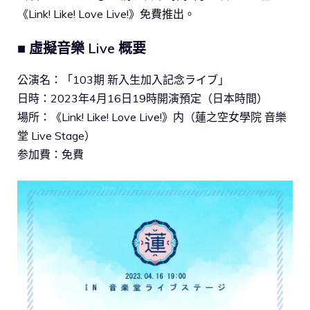
《Link! Like! Love Live!》免費推出。
■ 虛擬音樂 Live 概要
公演名：「103期 新入生加入記念ライブ」
日時：2023年4月16日19時開演預定（日本時間）
場所：《Link! Like! Love Live!》内（蓮之空女學院 音樂
堂 Live Stage）
参加費：免費