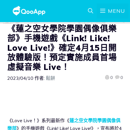
MENU
《蓮之空女學院學園偶像俱樂
部》手機遊戲《Link! Like!
Love Live!》確定4月15日開
放體驗版！預定實施成員首場
虛擬音樂 Live！
0
0
2023/04/10
作者:
鬆餅
《Love Live！》系列最新作《
蓮之空女學院學園偶像俱
樂部
》的手機遊戲《Link! Like! Love Live!》，宣布將於4