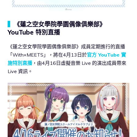
▍
《蓮之空女學院學園偶像俱樂部》
YouTube 特別直播
《蓮之空女學院學園偶像俱樂部》成員定期進行的直播
「With×MEETS」，將在4月13日於
官方 YouTube 實
施特別直播
，由4月16日虛擬音樂 Live 的演出成員帶來
Live 資訊。