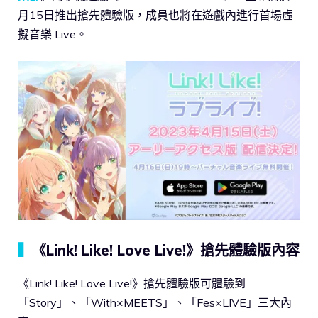
月15日推出搶先體驗版，成員也將在遊戲內進行首場虛
擬音樂 Live。
▍
《Link! Like! Love Live!》搶先體驗版內容
《Link! Like! Love Live!》搶先體驗版可體驗到
「Story」、「With×MEETS」、「Fes×LIVE」三大內