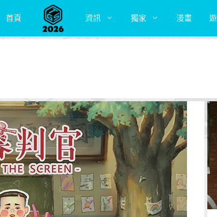
首頁
資訊
獨家
漫畫
遊