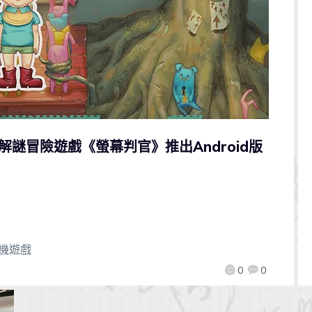
！解謎冒險遊戲《螢幕判官》推出Android版
機遊戲
0
0