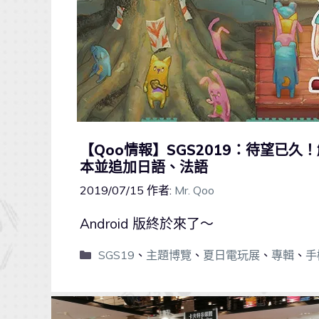
【Qoo情報】SGS2019：待望已久
本並追加日語、法語
2019/07/15
作者:
Mr. Qoo
Android 版終於來了～
SGS19
、
主題博覽
、
夏日電玩展
、
專輯
、
手