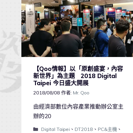
【Qoo情報】以「原創盛宴，內容
新世界」為主題 2018 Digital
Taipei 今日盛大開展
2018/08/08
作者:
Mr. Qoo
由經濟部數位內容產業推動辦公室主
辦的20
Digital Taipei
、
DT2018
、
PC&主機
、