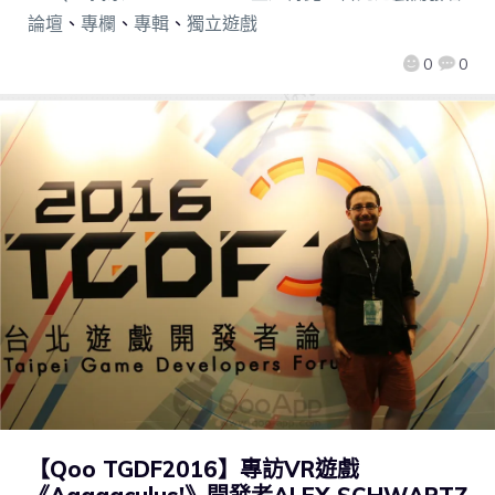
論壇
、
專欄
、
專輯
、
獨立遊戲
0
0
【Qoo TGDF2016】專訪VR遊戲