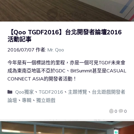
【Qoo TGDF2016】台北開發者論壇2016
活動記事
2016/07/07
作者:
Mr. Qoo
今年是有一個標誌性的里程，亦是一個可見TGDF未來會
成為東南亞地區不亞於GDC、BitSummit甚至是CASUAL
CONNECT ASIA的開發者活動！
Qoo獨家
、
TGDF2016
、
主題博覽
、
台北遊戲開發者
論壇
、
專輯
、
獨立遊戲
0
0