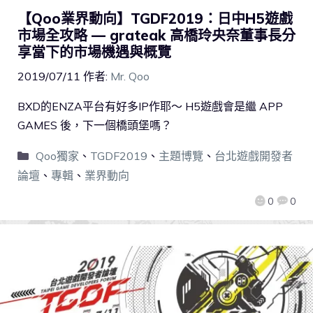
【Qoo業界動向】TGDF2019：日中H5遊戲
市場全攻略 — grateak 高橋玲央奈董事長分
享當下的市場機遇與概覽
2019/07/11
作者:
Mr. Qoo
BXD的ENZA平台有好多IP作耶～ H5遊戲會是繼 APP
GAMES 後，下一個橋頭堡嗎？
Qoo獨家
、
TGDF2019
、
主題博覽
、
台北遊戲開發者
論壇
、
專輯
、
業界動向
0
0