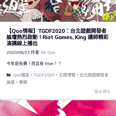
【Qoo情報】TGDF2020：台北遊戲開發者
論壇熱烈啟動！Riot Games, King 講師精彩
演講線上播出
2020/06/23
作者:
Mr. Qoo
今年是免費！而且有 6tan！？
Qoo獨家
、
TGDF2020
、
主題博覽
、
台北遊戲開發者
論壇
、
專輯
0
0