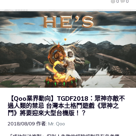
0
0
【Qoo業界動向】TGDF2018：眾神亦敵不
過人類的禁忌 台灣本土格鬥遊戲《眾神之
鬥》將要迎來大型台機版！？
2018/08/09
作者:
Mr. Qoo