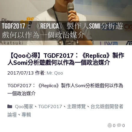
【Qoo心得】TGDF2017：《Replica》製作
人Somi分析遊戲何以作為一個政治媒介
2017/07/13
作者:
Mr. Qoo
TGDF2017：《Replica》製作人Somi分析遊戲何以作為
一個政治媒介
Qoo獨家
、
TGDF2017
、
主題博覽
、
台北遊戲開發者
論壇
、
專輯
0
0