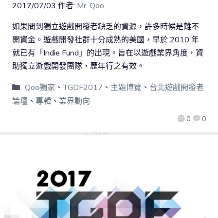
2017/07/03
作者:
Mr. Qoo
如果問到獨立遊戲開發者缺乏的資源，許多時候是離不
開資金。遊戲開發社群十分成熟的美國，早於 2010 年
就已有「Indie Fund」的出現。旨在以遊戲業界角度，資
助獨立遊戲開發團隊，歷年行之有效。
Qoo獨家
、
TGDF2017
、
主題博覽
、
台北遊戲開發者
論壇
、
專輯
、
業界動向
0
0