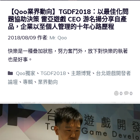
【Qoo業界動向】TGDF2018：以最佳化問
題協助決策 雷亞遊戲 CEO 游名揚分享自產
品，企業以至個人管理的十年心路歷程
2018/08/09
作者:
Mr. Qoo
快樂是一種疊加狀態，努力奮鬥外，放下對快樂的執著
也是好事。
Qoo獨家
、
TGDF2018
、
主題博覽
、
台北遊戲開發者
論壇
、
專輯
、
業界動向
0
0