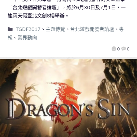
「台北遊戲開發者論壇」，將於6月30日及7月1日，一
連兩天假臺北文創6樓舉辦。
TGDF2017
、
主題博覽
、
台北遊戲開發者論壇
、
專
輯
、
業界動向
0
0