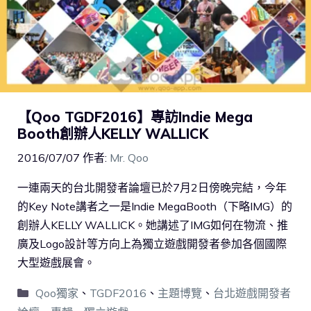
【Qoo TGDF2016】專訪Indie Mega
Booth創辦人KELLY WALLICK
2016/07/07
作者:
Mr. Qoo
一連兩天的台北開發者論壇已於7月2日傍晚完結，今年
的Key Note講者之一是Indie MegaBooth（下略IMG）的
創辦人KELLY WALLICK。她講述了IMG如何在物流、推
廣及Logo設計等方向上為獨立遊戲開發者參加各個國際
大型遊戲展會。
Qoo獨家
、
TGDF2016
、
主題博覽
、
台北遊戲開發者