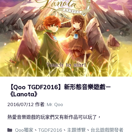
【Qoo TGDF2016】新形態音樂遊戲－
《Lanota》
2016/07/12
作者:
Mr. Qoo
熱愛音樂遊戲的玩家們又有新作品可以玩了，
Qoo獨家
、
TGDF2016
、
主題博覽
、
台北遊戲開發者