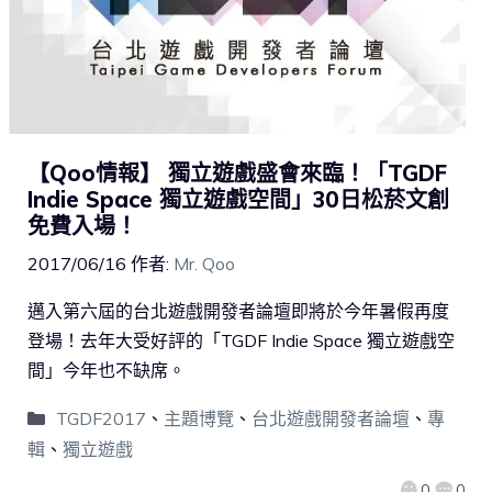
【Qoo情報】 獨立遊戲盛會來臨！「TGDF
Indie Space 獨立遊戲空間」30日松菸文創
免費入場！
2017/06/16
作者:
Mr. Qoo
邁入第六屆的台北遊戲開發者論壇即將於今年暑假再度
登場！去年大受好評的「TGDF Indie Space 獨立遊戲空
間」今年也不缺席。
TGDF2017
、
主題博覽
、
台北遊戲開發者論壇
、
專
輯
、
獨立遊戲
0
0