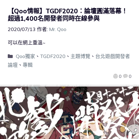
【Qoo情報】TGDF2020：論壇圓滿落幕！
超過1,400名開發者同時在線參與
2020/07/13
作者:
Mr. Qoo
可以在網上重溫~
Qoo獨家
、
TGDF2020
、
主題博覽
、
台北遊戲開發者
論壇
、
專輯
0
0