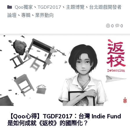
Qoo獨家
、
TGDF2017
、
主題博覽
、
台北遊戲開發者
論壇
、
專輯
、
業界動向
0
0
【Qoo心得】TGDF2017：台灣 Indie Fund
是如何成就《返校》的國際化？