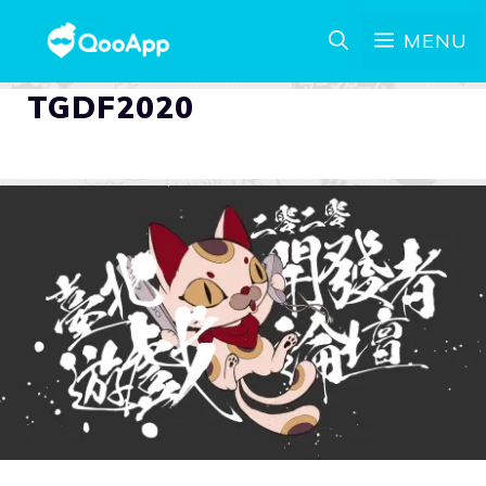
MENU
TGDF2020