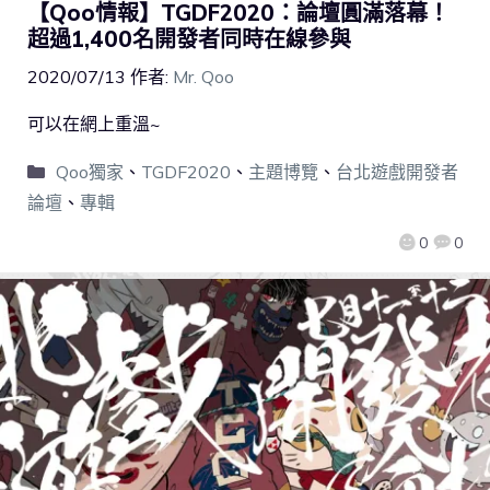
【Qoo情報】TGDF2020：論壇圓滿落幕！
超過1,400名開發者同時在線參與
2020/07/13
作者:
Mr. Qoo
可以在網上重溫~
Qoo獨家
、
TGDF2020
、
主題博覽
、
台北遊戲開發者
論壇
、
專輯
0
0