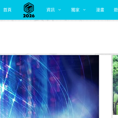
首頁
資訊
獨家
漫畫
遊