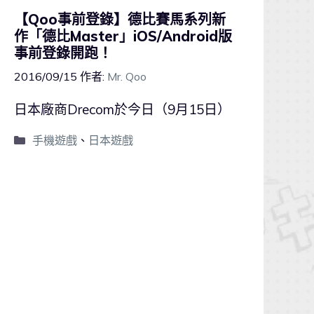
【Qoo事前登錄】德比賽馬系列新
作「德比Master」iOS/Android版
事前登錄開跑！
2016/09/15
作者:
Mr. Qoo
日本廠商Drecom於今日（9月15日）
手機遊戲
、
日本遊戲