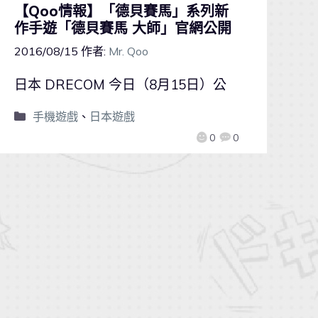
【Qoo情報】「德貝賽馬」系列新
作手遊「德貝賽馬 大師」官網公開
2016/08/15
作者:
Mr. Qoo
日本 DRECOM 今日（8月15日）公
手機遊戲
、
日本遊戲
0
0