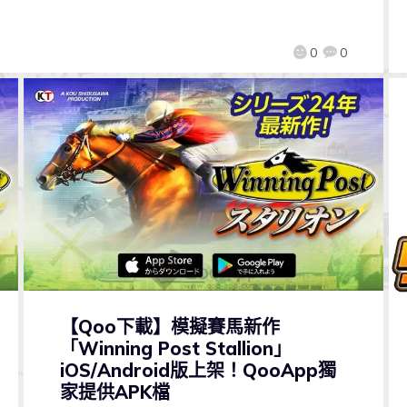
0
0
【Qoo下載】模擬賽馬新作
「Winning Post Stallion」
iOS/Android版上架！QooApp獨
家提供APK檔