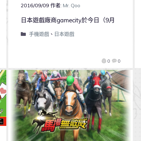
2016/09/09
作者:
Mr. Qoo
日本遊戲廠商gamecity於今日（9月
手機遊戲
、
日本遊戲
0
0