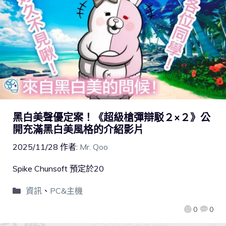
黑白美聲優定案！《超級槍彈辯駁２×２》公
開充滿黑白美風格的介紹影片
2025/11/28
作者:
Mr. Qoo
Spike Chunsoft 預定於20
資訊
、
PC&主機
0
0