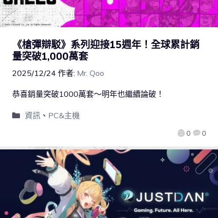
《槍彈辯駁》系列迎接15週年！全球累計銷
量突破1,000萬套
2025/12/24
作者:
Mr. Qoo
恭喜銷量突破1000萬套～明年也繼續論破！
資訊
、
PC&主機
0
0