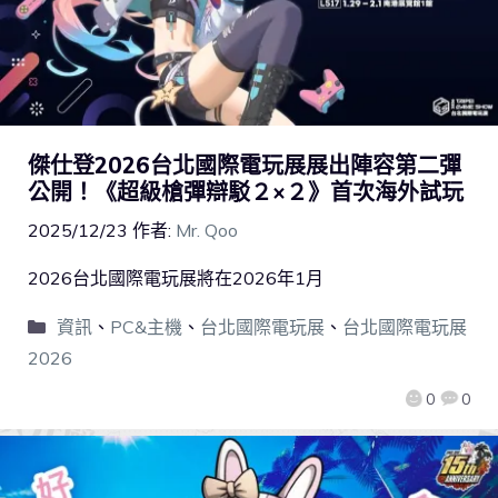
傑仕登2026台北國際電玩展展出陣容第二彈
公開！《超級槍彈辯駁２×２》首次海外試玩
2025/12/23
作者:
Mr. Qoo
2026台北國際電玩展將在2026年1月
資訊
、
PC&主機
、
台北國際電玩展
、
台北國際電玩展
2026
0
0