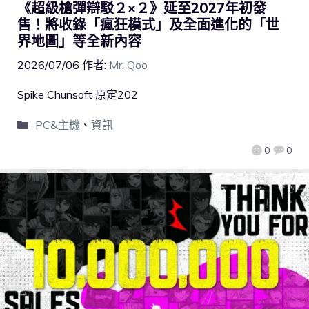
《超級槍彈辯駁２×２》延至2027年初發
售！將收錄「瘋狂模式」及全面進化的「世
界地圖」等全新內容
2026/07/06
作者:
Mr. Qoo
Spike Chunsoft 原定202
PC&主機
、
資訊
0
0