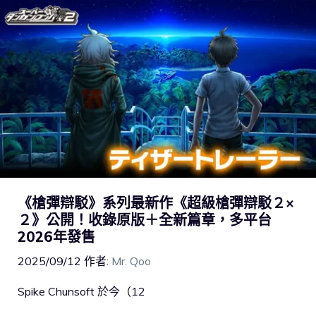
《槍彈辯駁》系列最新作《超級槍彈辯駁２×
２》公開！收錄原版＋全新篇章，多平台
2026年發售
2025/09/12
作者:
Mr. Qoo
Spike Chunsoft 於今（12