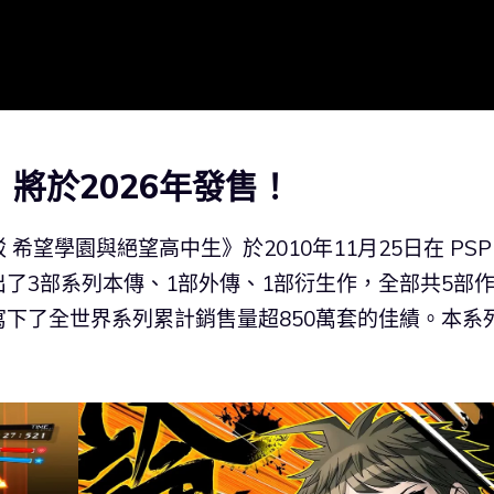
將於2026年發售！
望學園與絕望高中生》於2010年11月25日在 PSP
了3部系列本傳、1部外傳、1部衍生作，全部共5部
下了全世界系列累計銷售量超850萬套的佳績。本系