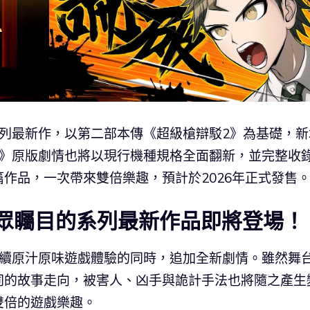
列最新作，以第二部本傳《超級槍辯駁2》為基礎，新
2》原版劇情也將以現行機種規格全面翻新，並完整收
作品，一次帶來雙倍樂趣，預計於2026年正式發售
萬眾矚目的系列最新作品即將登場！
延續原汁原味遊戲體驗的同時，追加全新劇情。雖然舞
同的故事走向，被害人、凶手與詭計手法也將隨之產生
雙倍的遊戲樂趣。