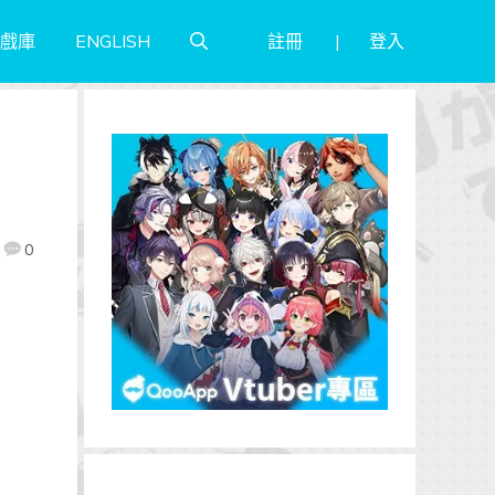
註冊
登入
戲庫
ENGLISH
0