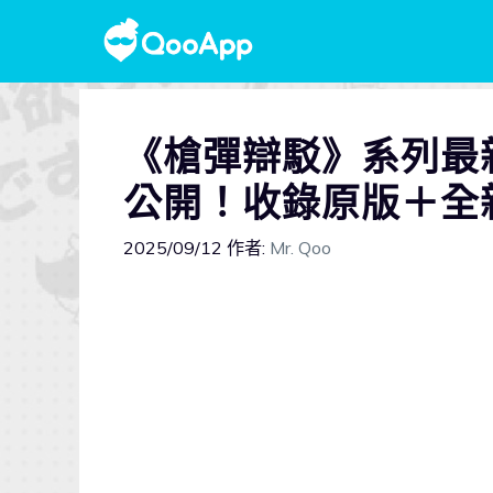
《槍彈辯駁》系列最
公開！收錄原版＋全
2025/09/12
作者:
Mr. Qoo