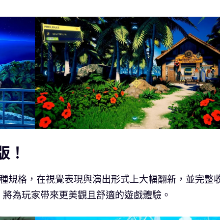
版！
機種規格，在視覺表現與演出形式上大幅翻新，並完整
，將為玩家帶來更美觀且舒適的遊戲體驗。