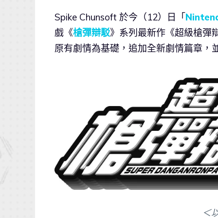
Spike Chunsoft 於今（12）日「
Ninten
戲《
槍彈辯駁
》系列最新作《超級槍彈辯
原有劇情為基礎，追加全新劇情篇章，並
＜