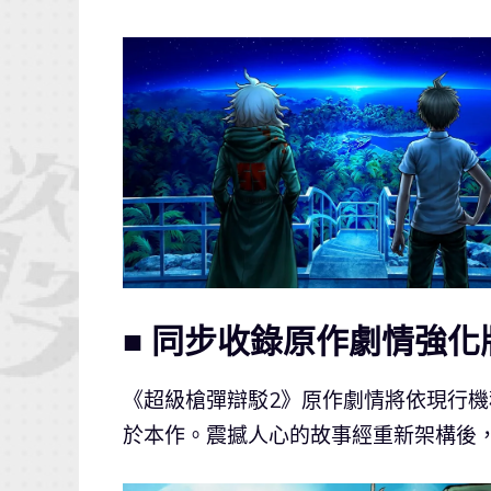
■ 同步收錄原作劇情強化
《超級槍彈辯駁2》原作劇情將依現行
於本作。震撼人心的故事經重新架構後