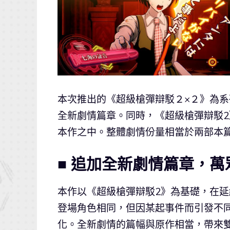
本次推出的《超級槍彈辯駁２×２》為系
全新劇情篇章。同時，《超級槍彈辯駁
本作之中。整體劇情份量相當於兩部本篇
■ 追加全新劇情篇章，
本作以《超級槍彈辯駁2》為基礎，在
登場角色相同，但因某起事件而引發不
化。全新劇情的篇幅與原作相當，帶來