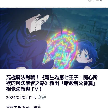
究極魔法對戰！《轉生為第七王子，隨心所
欲的魔法學習之路》釋出「暗殺者公會篇」
視覺海報與 PV！
2024/05/07
作者:
鬆餅
畫面表現還是一樣讚