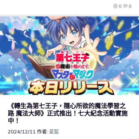
0
0
《轉生為第七王子，隨心所欲的魔法學習之
路 魔法大師》正式推出！七大紀念活動實施
中！
2024/12/11
作者:
星藍