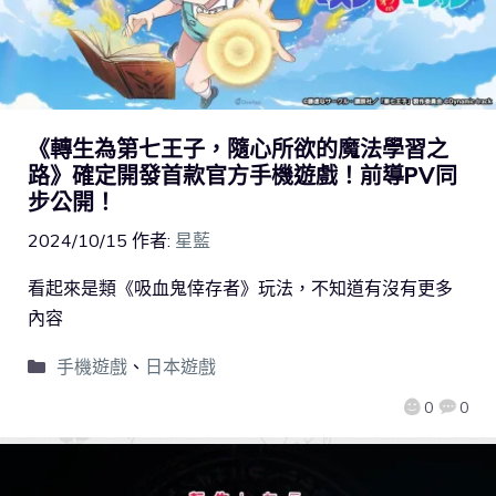
《轉生為第七王子，隨心所欲的魔法學習之
路》確定開發首款官方手機遊戲！前導PV同
步公開！
2024/10/15
作者:
星藍
看起來是類《吸血鬼倖存者》玩法，不知道有沒有更多
內容
手機遊戲
、
日本遊戲
0
0