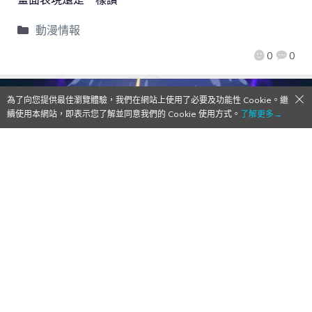
動漫情報
0
0
為了向您提供最佳瀏覽體驗，我們在網站上使用了必要及功能性 Cookie。繼
續使用本網站，即表示您了解並同意我們的 Cookie 使用方式。
了解更多→
電視動畫《轉生為第七王子，隨心所欲的魔
法學習之路》排定4月1日開播！廣瀨裕也、