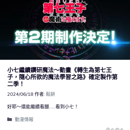
小七繼續鑽研魔法～動畫《轉生為第七王
子，隨心所欲的魔法學習之路》確定製作第
二季！
2024/06/18
作者:
鬆餅
好耶～還能繼續看腿……看到小七！
動漫情報
0
0