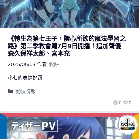
《轉生為第七王子，隨心所欲的魔法學習之
路》第二季教會篇7月9日開播！追加聲優
森久保祥太郎、宮本充
2025/05/03
作者:
鬆餅
小七的表情好讚
動漫情報
0
0