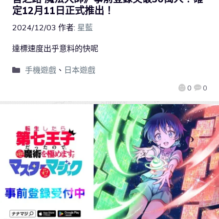
定12月11日正式推出！
2024/12/03
作者:
星藍
達標速度出乎意料的快呢
手機遊戲
、
日本遊戲
0
0