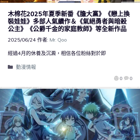
木棉花2025年夏季新番《膽大黨》《戀上換
裝娃娃》多部人氣續作＆《氣絕勇者與暗殺
公主》《公爵千金的家庭教師》等全新作品
2025/06/24
作者:
Mr. Qoo
經過4月的休養及沉澱，相信各位粉絲對於即
動漫情報
0
0