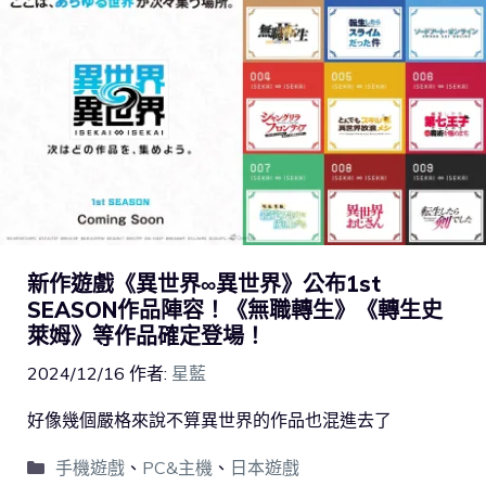
新作遊戲《異世界∞異世界》公布1st
SEASON作品陣容！《無職轉生》《轉生史
萊姆》等作品確定登場！
2024/12/16
作者:
星藍
好像幾個嚴格來說不算異世界的作品也混進去了
手機遊戲
、
PC&主機
、
日本遊戲