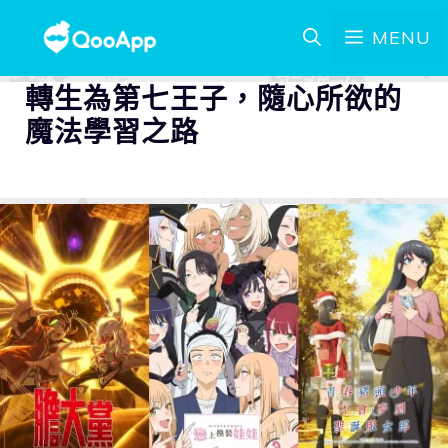
MENU
轉生為第七王子，隨心所欲的
魔法學習之路