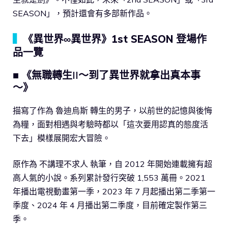
SEASON」，預計還會有多部新作品。
▍
《異世界∞異世界》1st SEASON 登場作
品一覽
■ 《無職轉生II～到了異世界就拿出真本事
～》
描寫了作為 魯迪烏斯 轉生的男子，以前世的記憶與後悔
為糧，面對相遇與考驗時都以「這次要用認真的態度活
下去」模樣展開宏大冒險。
原作為 不講理不求人 執筆，自 2012 年開始連載擁有超
高人氣的小說。系列累計發行突破 1,553 萬冊。2021
年播出電視動畫第一季，2023 年 7 月起播出第二季第一
季度、2024 年 4 月播出第二季度，目前確定製作第三
季。