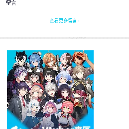
留言
查看更多留言 ›