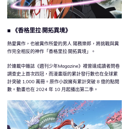
■ 《香格里拉·開拓異境》
熱愛糞作，也被糞作所愛的男人 陽務樂郎，將挑戰與糞
作完全相反的神作「香格里拉·開拓異境」。
於連載中雜誌《週刊少年Magazine》裡曾達成讀者問卷
調查史上首次四冠，而漫畫版的累計發行數也在全球累
計突破 1,000 萬冊。原作小說擁有累計突破 8 億的點閱
數。動畫也在 2024 年 10 月起播出第二季。