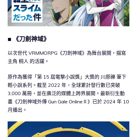
■ 《刀劍神域》
以次世代 VRMMORPG《刀劍神域》為舞台展開，描寫
主角 桐人 的活躍。
原作為獲得「第 15 屆電撃小說獎」大獎的 川原礫 筆下
輕小說系列。截至 2022 年，全球累計發行數已突破
3,000 萬冊，並在廣泛的媒體上跨界展開。最新衍生動
畫《刀劍神域外傳 Gun Gale OnlineⅡ》已於 2024 年 10
月播出。