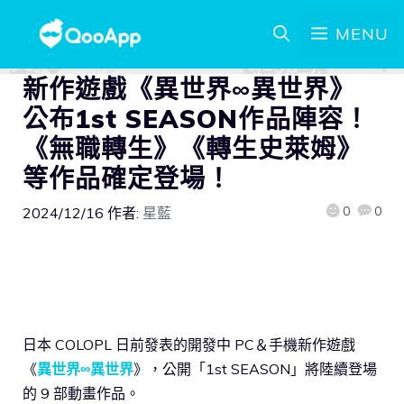
MENU
新作遊戲《異世界∞異世界》
公布1st SEASON作品陣容！
《無職轉生》《轉生史萊姆》
等作品確定登場！
0
0
2024/12/16
作者:
星藍
日本 COLOPL 日前發表的開發中 PC＆手機新作遊戲
《
異世界∞異世界
》，公開「1st SEASON」將陸續登場
的 9 部動畫作品。