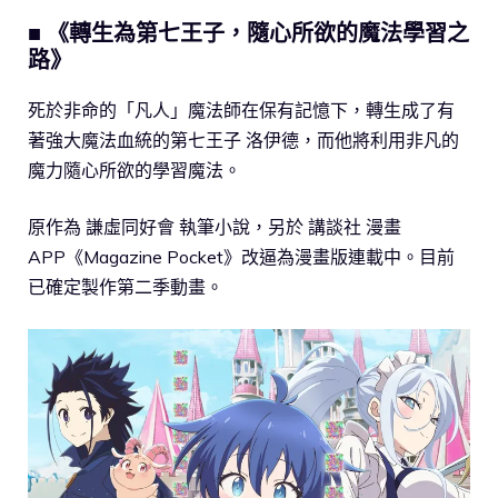
■ 《轉生為第七王子，隨心所欲的魔法學習之
路》
死於非命的「凡人」魔法師在保有記憶下，轉生成了有
著強大魔法血統的第七王子 洛伊德，而他將利用非凡的
魔力隨心所欲的學習魔法。
原作為 謙虛同好會 執筆小說，另於 講談社 漫畫
APP《Magazine Pocket》改逼為漫畫版連載中。目前
已確定製作第二季動畫。