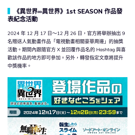
▍
《異世界∞異世界》1st SEASON 作品發
表紀念活動
2024 年 12 月 17 日～12 月 26 日，官方將舉辦抽出 9
名贈送人氣動畫作品「電視動畫相關豪華周邊」的抽獎
活動。期間內跟隨官方 X 並回覆作品名的 Hashtag 與喜
歡該作品的地方即可參加。另外，轉發指定文章將提升
中獎機率。