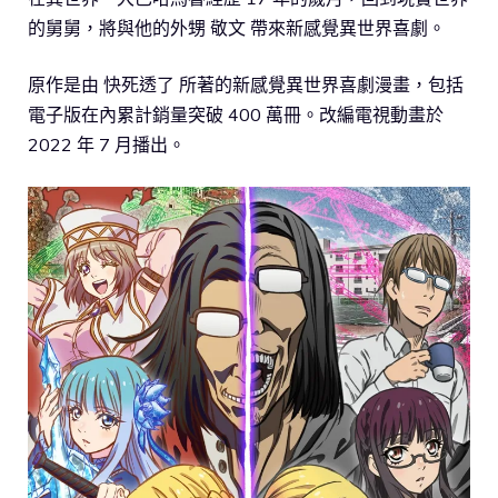
的舅舅，將與他的外甥 敬文 帶來新感覺異世界喜劇。
原作是由 快死透了 所著的新感覺異世界喜劇漫畫，包括
電子版在內累計銷量突破 400 萬冊。改編電視動畫於
2022 年 7 月播出。