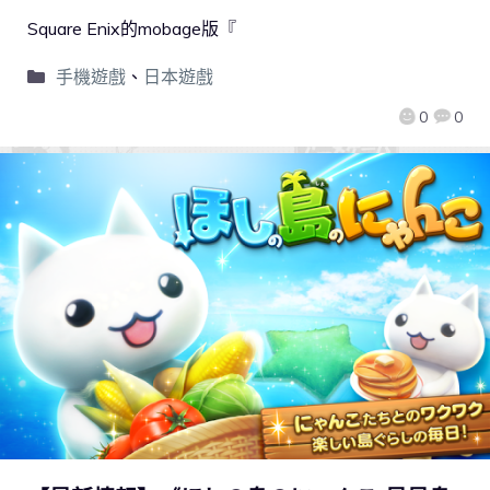
Square Enix的mobage版『
手機遊戲
、
日本遊戲
0
0