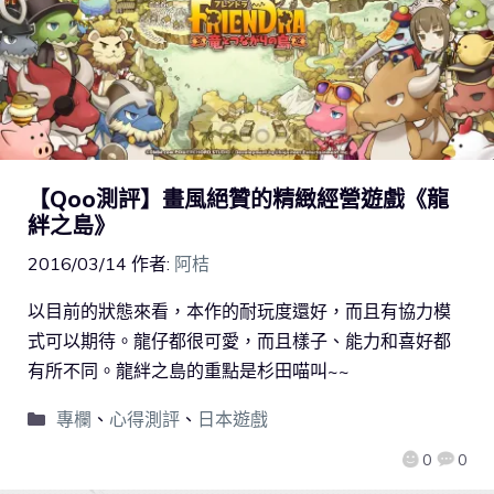
【Qoo測評】畫風絕贊的精緻經營遊戲《龍
絆之島》
2016/03/14
作者:
阿桔
以目前的狀態來看，本作的耐玩度還好，而且有協力模
式可以期待。龍仔都很可愛，而且樣子、能力和喜好都
有所不同。龍絆之島的重點是杉田喵叫~~
專欄
、
心得測評
、
日本遊戲
0
0