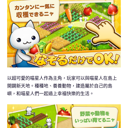
以超可愛的喵星人作為主角，玩家可以與喵星人在島上
開闢新天地。種種地、養養動物，建造屬於自己的島
嶼，和喵星人們一起過上幸福快樂的生活。