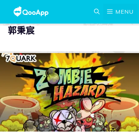
MENU
郭秉宸