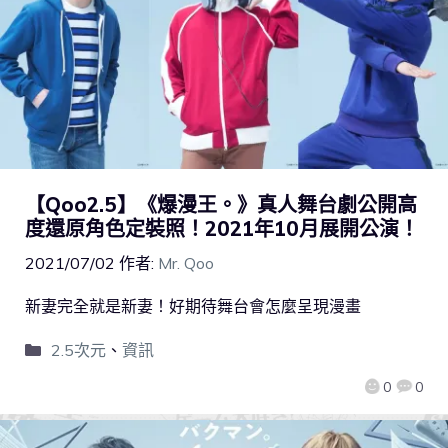
【Qoo2.5】《爆漫王。》真人舞台劇公開高
度還原角色定裝照！2021年10月展開公演！
2021/07/02
作者:
Mr. Qoo
新妻完全就是新妻！好期待舞台會怎麼呈現漫畫
2.5次元
、
資訊
0
0