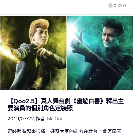
0
0
【Qoo2.5】真人舞台劇《幽遊白書》釋出主
要演員的個別角色定裝照
2019/07/22
作者:
Mr. Qoo
定裝照看起來很棒，好奇大家的能力在舞台上會怎麼表