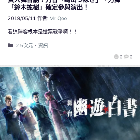
「鈴木拡樹」確定參與演出！
2019/05/11
作者:
Mr. Qoo
看這陣容根本是搶票戰爭啊！！
2.5次元
、
資訊
0
0