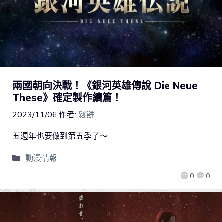
兩國朝向決戰！《銀河英雄傳說 Die Neue
These》確定製作續篇！
2023/11/06
作者:
鬆餅
五週年也要做到第五季了～
動漫情報
0
0