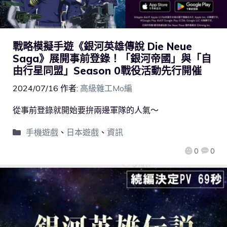
戰略模擬手遊《銀河英雄傳說 Die Neue
Saga》展開事前登錄！「銀河帝國」與「自
由行星同盟」Season 0戰役活動先行開催
2024/07/16
作者:
高級雜工Mo編
從事前登錄就開始要拚兩邊軍隊的人氣～
手機遊戲
、
日本遊戲
、
資訊
0
0