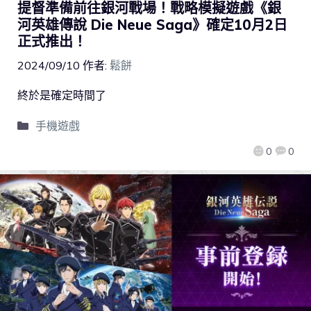
提督準備前往銀河戰場！戰略模擬遊戲《銀
河英雄傳說 Die Neue Saga》確定10月2日
正式推出！
2024/09/10
作者:
鬆餅
終於是確定時間了
手機遊戲
0
0