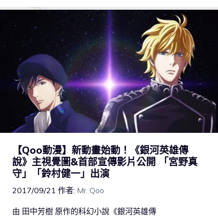
【Qoo動漫】新動畫始動！《銀河英雄傳
說》主視覺圖&首部宣傳影片公開 「宮野真
守」「鈴村健一」出演
2017/09/21
作者:
Mr. Qoo
由 田中芳樹 原作的科幻小說《銀河英雄傳