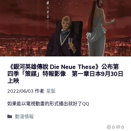
《銀河英雄傳說 Die Neue These》公布第
四季「策謀」特報影像 第一章日本9月30日
上映
2022/06/03
作者:
星藍
如果能以電視動畫的形式播出就好了QQ
動漫情報
0
0