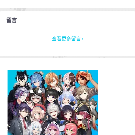
留言
查看更多留言 ›