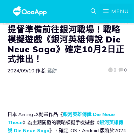
MENU
提督準備前往銀河戰場！戰略
模擬遊戲《銀河英雄傳說 Die
Neue Saga》確定10月2日正
式推出！
0
0
2024/09/10
作者:
鬆餅
日本 Aiming 以動畫作品《
銀河英雄傳說 Die Neue
These
》為主題開發的戰略模擬手機遊戲《
銀河英雄傳
說 Die Neue Saga
》，確定 iOS、Android 版將於2024