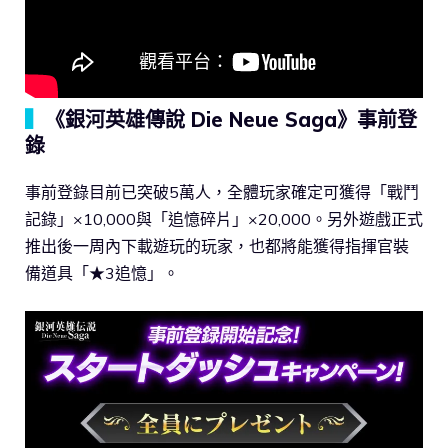
▍
《銀河英雄傳說 Die Neue Saga》事前登
錄
事前登錄目前已突破5萬人，全體玩家確定可獲得「戰鬥
記錄」×10,000與「追憶碎片」×20,000。另外遊戲正式
推出後一周內下載遊玩的玩家，也都將能獲得指揮官裝
備道具「★3追憶」。