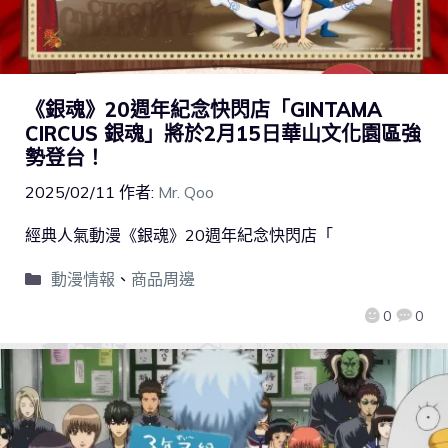
《銀魂》20週年紀念快閃店「GINTAMA
CIRCUS 銀魂」將於2月15日華山文化園區強
勢登台！
2025/02/11
作者:
Mr. Qoo
經典人氣動漫《銀魂》20週年紀念快閃店「
動漫情報
、
商品周邊
0
0