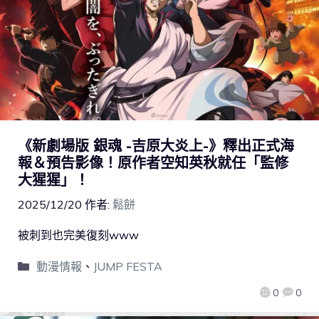
《新劇場版 銀魂 -吉原大炎上-》釋出正式海
報＆預告影像！原作者空知英秋就任「監修
大猩猩」！
2025/12/20
作者:
鬆餅
被刺到也完美復刻www
動漫情報
、
JUMP FESTA
0
0