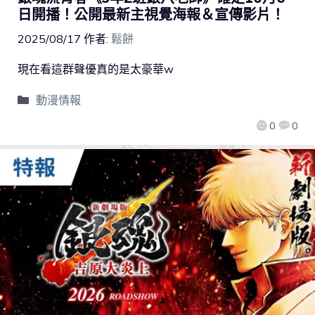
日開播！公開最新主視覺海報＆宣傳影片！
2025/08/17
作者:
鬆餅
現在看這群聲優真的是太豪華w
動漫情報
0
0