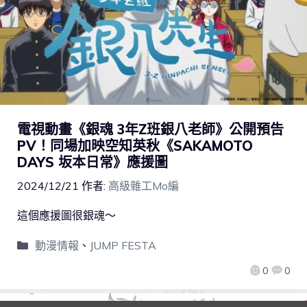
電視動畫《銀魂 3年Z班銀八老師》公開預告
PV！同場加映空知英秋《SAKAMOTO
DAYS 坂本日常》應援圖
2024/12/21
作者:
高級雜工Mo編
這個應援圖很銀魂～
動漫情報
、
JUMP FESTA
0
0