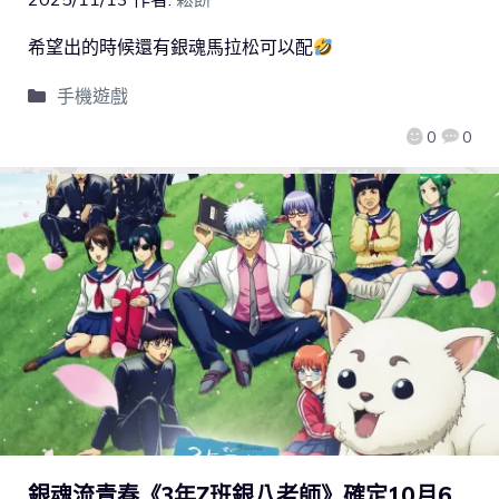
希望出的時候還有銀魂馬拉松可以配
手機遊戲
0
0
銀魂流青春《3年Z班銀八老師》確定10月6