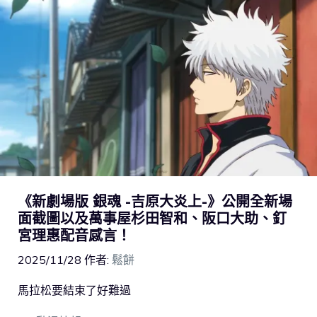
《新劇場版 銀魂 -吉原大炎上-》公開全新場
面截圖以及萬事屋杉田智和、阪口大助、釘
宮理惠配音感言！
2025/11/28
作者:
鬆餅
馬拉松要結束了好難過