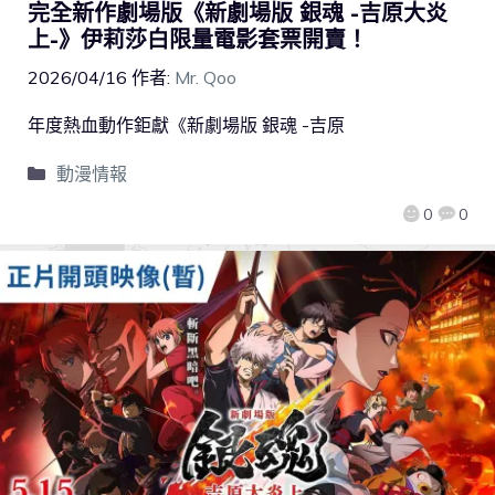
完全新作劇場版《新劇場版 銀魂 -吉原大炎
上-》伊莉莎白限量電影套票開賣！
2026/04/16
作者:
Mr. Qoo
年度熱血動作鉅獻《新劇場版 銀魂 -吉原
動漫情報
0
0